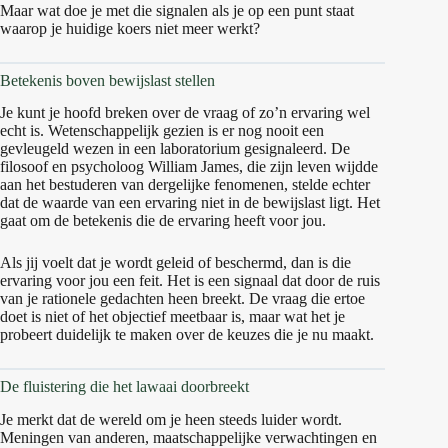
Maar wat doe je met die signalen als je op een punt staat
waarop je huidige koers niet meer werkt?
Betekenis boven bewijslast stellen
Je kunt je hoofd breken over de vraag of zo’n ervaring wel
echt is. Wetenschappelijk gezien is er nog nooit een
gevleugeld wezen in een laboratorium gesignaleerd. De
filosoof en psycholoog William James, die zijn leven wijdde
aan het bestuderen van dergelijke fenomenen, stelde echter
dat de waarde van een ervaring niet in de bewijslast ligt. Het
gaat om de betekenis die de ervaring heeft voor jou.
Als jij voelt dat je wordt geleid of beschermd, dan is die
ervaring voor jou een feit. Het is een signaal dat door de ruis
van je rationele gedachten heen breekt. De vraag die ertoe
doet is niet of het objectief meetbaar is, maar wat het je
probeert duidelijk te maken over de keuzes die je nu maakt.
De fluistering die het lawaai doorbreekt
Je merkt dat de wereld om je heen steeds luider wordt.
Meningen van anderen, maatschappelijke verwachtingen en