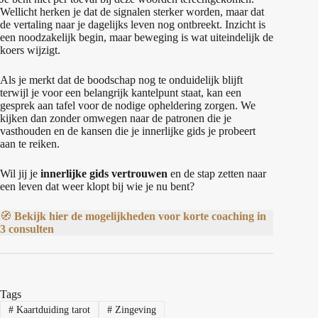
Wellicht herken je dat de signalen sterker worden, maar dat
de vertaling naar je dagelijks leven nog ontbreekt. Inzicht is
een noodzakelijk begin, maar beweging is wat uiteindelijk de
koers wijzigt.
Als je merkt dat de boodschap nog te onduidelijk blijft
terwijl je voor een belangrijk kantelpunt staat, kan een
gesprek aan tafel voor de nodige opheldering zorgen. We
kijken dan zonder omwegen naar de patronen die je
vasthouden en de kansen die je innerlijke gids je probeert
aan te reiken.
Wil jij je
innerlijke gids vertrouwen
en de stap zetten naar
een leven dat weer klopt bij wie je nu bent?
🧭
Bekijk hier de mogelijkheden voor korte coaching in
3 consulten
Tags
#
Kaartduiding tarot
#
Zingeving