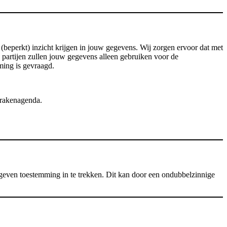
(beperkt) inzicht krijgen in jouw gegevens. Wij zorgen ervoor dat met
 partijen zullen jouw gegevens alleen gebruiken voor de
ming is gevraagd.
prakenagenda.
egeven toestemming in te trekken. Dit kan door een ondubbelzinnige