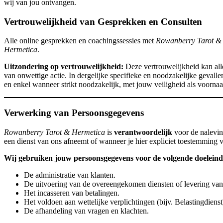
wij van jou ontvangen.
Vertrouwelijkheid van Gesprekken en Consulten
Alle online gesprekken en coachingssessies met
Rowanberry Tarot &
Hermetica
.
Uitzondering op vertrouwelijkheid:
Deze vertrouwelijkheid kan alle
van onwettige actie. In dergelijke specifieke en noodzakelijke gevalle
en enkel wanneer strikt noodzakelijk, met jouw veiligheid als voornaam
Verwerking van Persoonsgegevens
Rowanberry Tarot & Hermetica
is
verantwoordelijk
voor de nalevi
een dienst van ons afneemt of wanneer je hier expliciet toestemming 
Wij gebruiken jouw persoonsgegevens voor de volgende doeleind
De administratie van klanten.
De uitvoering van de overeengekomen diensten of levering van
Het incasseren van betalingen.
Het voldoen aan wettelijke verplichtingen (bijv. Belastingdienst
De afhandeling van vragen en klachten.