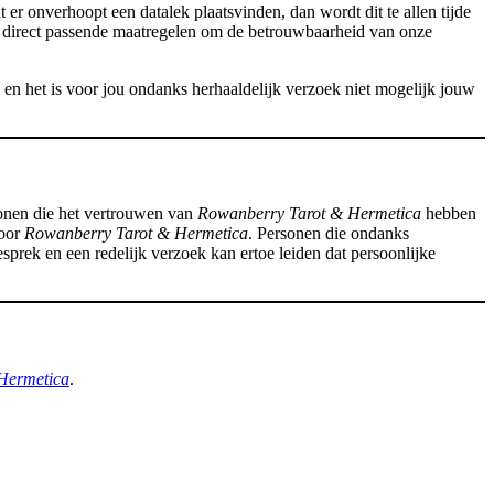
er onverhoopt een datalek plaatsvinden, dan wordt dit te allen tijde
n direct passende maatregelen om de betrouwbaarheid van onze
en het is voor jou ondanks herhaaldelijk verzoek niet mogelijk jouw
sonen die het vertrouwen van
Rowanberry Tarot & Hermetica
hebben
voor
Rowanberry Tarot & Hermetica
. Personen die ondanks
ek en een redelijk verzoek kan ertoe leiden dat persoonlijke
Hermetica
.