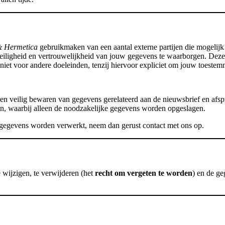
& Hermetica
gebruikmaken van een aantal externe partijen die mogelijk 
eiligheid en vertrouwelijkheid van jouw gegevens te waarborgen. Deze
niet voor andere doeleinden, tenzij hiervoor expliciet om jouw toestem
en veilig bewaren van gegevens gerelateerd aan de nieuwsbrief en afs
en, waarbij alleen de noodzakelijke gegevens worden opgeslagen.
sgegevens worden verwerkt, neem dan gerust contact met ons op.
e wijzigen, te verwijderen (het
recht om vergeten te worden
) en de g