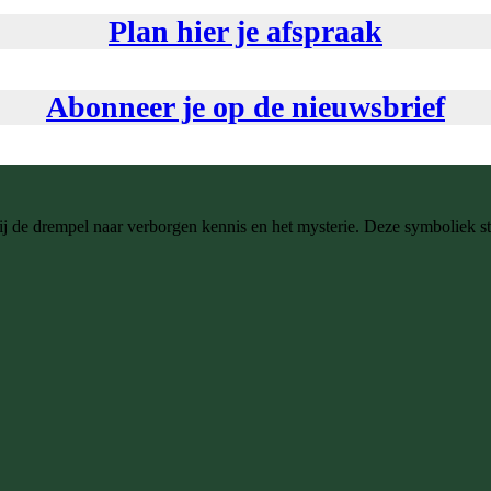
Plan hier je afspraak
Abonneer je op de nieuwsbrief
r bij de drempel naar verborgen kennis en het mysterie. Deze symboliek s