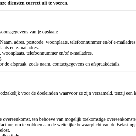
ze diensten correct uit te voeren.
rsoonsgegevens van je opslaan:
Naam, adres, postcode, woonplaats, telefoonnummer en/of e-mailadres
aats en e-mailadres.
 woonplaats, telefoonnummer en/of e-mailadres.
).
 de afspraak, zoals naam, contactgegevens en afspraakdetails.
akelijk voor de doeleinden waarvoor ze zijn verzameld, tenzij een lang
de overeenkomst, ten behoeve van mogelijk toekomstige overeenkomsten,
factuur, om te voldoen aan de wettelijke bewaarplicht van de Belastingd
elost.
allen tijde.