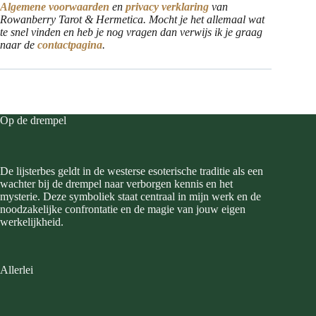
Algemene voorwaarden
en
privacy verklaring
van
Rowanberry Tarot & Hermetica
. Mocht je het allemaal wat
te snel vinden en heb je nog vragen dan verwijs ik je graag
naar de
contactpagina
.
Op de drempel
De lijsterbes geldt in de westerse esoterische traditie als een
wachter bij de drempel naar verborgen kennis en het
mysterie. Deze symboliek staat centraal in mijn werk en de
noodzakelijke confrontatie en de magie van jouw eigen
werkelijkheid.
Allerlei