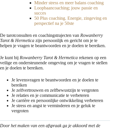
Minder stress en meer balans coaching
Loopbaancoaching; jouw passie en
succes
50 Plus coaching. Energie, zingeving en
perspectief na je 50ste
De tarotconsulten en coachingstrajecten van
Rowanberry
Tarot & Hermetica
zijn persoonlijk en gericht om je te
helpen je vragen te beantwoorden en je doelen te bereiken.
Je kunt bij
Rowanberry Tarot & Hermetica
rekenen op een
veilige en ondersteunende omgeving om je vragen te stellen
en je doelen te bereiken.
Je levensvragen te beantwoorden en je doelen te
bereiken
Je zelfvertrouwen en zelfbewustzijn te vergroten
Je relaties en je communicatie te verbeteren
Je carrière en persoonlijke ontwikkeling verbeteren
Je stress en angst te verminderen en je geluk te
vergroten
Door het maken van een afspraak ga je akkoord met de