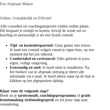
Een Afspraak Maken
Online, Gemakkelijk en Effectief
Alle consulten en coachingstrajecten vinden online plaats.
Dit bespaart je reistijd en kosten, terwijl de sessie net zo
krachtig en persoonlijk is als een fysiek consult.
Tijd- en kostenbesparend:
Geen gedoe met reizen.
Je kunt een consult volgen vanuit je eigen huis, op een
moment dat het jou uitkomt.
Comfortabel en vertrouwd:
Alles gebeurt in jouw
eigen, veilige omgeving.
Eenvoudig en snel:
Je hoeft niets te installeren. Na
het boeken van je afspraak ontvang je direct alle
informatie via e-mail. Je hoeft alleen maar op de link te
klikken op het afgesproken tijdstip.
Klaar voor de volgende stap?
Boek nu je
tarotconsult, coachingsprogramma
of
gratis
kennismaking /oriëntatiegesprek
en zet jouw stap naar
verandering.