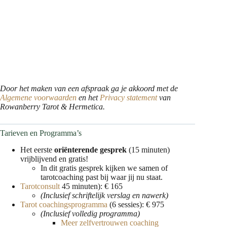
Door het maken van een afspraak ga je akkoord met de
Algemene voorwaarden
en het
Privacy statement
van
Rowanberry Tarot & Hermetica.
Tarieven en Programma’s
Het eerste
oriënterende gesprek
(15 minuten)
vrijblijvend en gratis!
In dit gratis gesprek kijken we samen of
tarotcoaching past bij waar jij nu staat.
Tarotconsult
45 minuten): € 165
(Inclusief schriftelijk verslag en nawerk)
Tarot coachingsprogramma
(6 sessies): € 975
(Inclusief volledig programma)
Meer zelfvertrouwen coaching