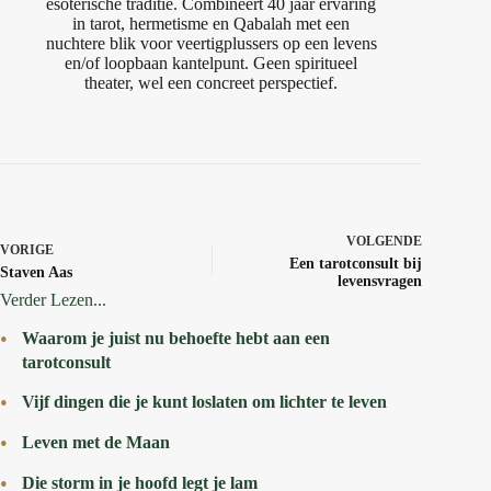
esoterische traditie. Combineert 40 jaar ervaring
in tarot, hermetisme en Qabalah met een
nuchtere blik voor veertigplussers op een levens
en/of loopbaan kantelpunt. Geen spiritueel
theater, wel een concreet perspectief.
VOLGENDE
VORIGE
Een tarotconsult bij
Staven Aas
levensvragen
Verder Lezen...
Waarom je juist nu behoefte hebt aan een
tarotconsult
Vijf dingen die je kunt loslaten om lichter te leven
Leven met de Maan
Die storm in je hoofd legt je lam