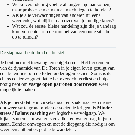
Welke verandering voel je al langere tijd aankomen,
maar probeer je met man en macht tegen te houden?
Als je alle verwachtingen van anderen nu eens
wegdenkt, wat blijft er dan over van je huidige koers?
Wat zou de eerste, kleine handeling zijn die je vandaag
kunt verrichten om de rommel van een oude situatie
op te ruimen?
De stap naar helderheid en herstel
Je bent hier niet toevallig terechtgekomen. Het herkennen
van de dynamiek van De Toren in je eigen leven getuigt van
een bereidheid om de feiten onder ogen te zien. Soms is de
chaos echter zo groot dat je het overzicht verliest en hulp
nodig hebt om
vastgelopen patronen doorbreken
weer
mogelijk te maken.
Als je merkt dat je in cirkels draait en snakt naar een manier
om weer vaste grond onder de voeten te krijgen, is
Minder
stress / Balans coaching
een logische vervolgstap. We
kijken samen naar wat er is gevallen en wat er mag blijven
staan. Zonder omwegen en met de diepgang die nodig is om
weer een authentiek pad te bewandelen.