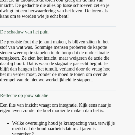
inzicht. De gedachte die alles op losse schroeven zet en je
dwingt tot een herwaardering van het leven. De toren als
kans om te worden wie je echt bent!
De schaduw van het puin
De grootste fout die je kunt maken, is blijven zitten in het
stof van wat was. Sommige mensen proberen de kapotte
stenen weer op te stapelen in de hoop dat de oude situatie
terugkeert. Ze zien het inzicht, maar weigeren de actie die
daarbij hoort. Dat is waar de stagnatie pas echt begint. Je
blijft dan hangen in het tumult, verlamd door de vraag hoe
het nu verder moet, zonder de moed te tonen om over de
drempel van de nieuwe werkelijkheid te stappen.
Reflectie op jouw situatie
Een flits van inzicht vraagt om integratie. Kijk eens naar je
eigen leven zonder de boel mooier te maken dan het is:
Welke overtuiging houd je krampachtig vast, terwijl je
merkt dat de houdbaarheidsdatum al jaren is
verstreken?