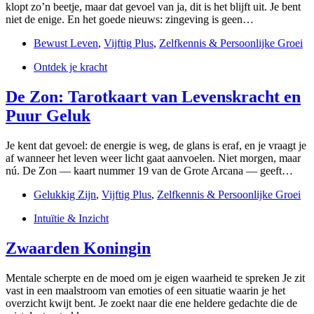
klopt zo’n beetje, maar dat gevoel van ja, dit is het blijft uit. Je bent
niet de enige. En het goede nieuws: zingeving is geen…
Bewust Leven
,
Vijftig Plus
,
Zelfkennis & Persoonlijke Groei
Ontdek je kracht
De Zon: Tarotkaart van Levenskracht en
Puur Geluk
Je kent dat gevoel: de energie is weg, de glans is eraf, en je vraagt je
af wanneer het leven weer licht gaat aanvoelen. Niet morgen, maar
nú. De Zon — kaart nummer 19 van de Grote Arcana — geeft…
Gelukkig Zijn
,
Vijftig Plus
,
Zelfkennis & Persoonlijke Groei
Intuïtie & Inzicht
Zwaarden Koningin
Mentale scherpte en de moed om je eigen waarheid te spreken Je zit
vast in een maalstroom van emoties of een situatie waarin je het
overzicht kwijt bent. Je zoekt naar die ene heldere gedachte die de