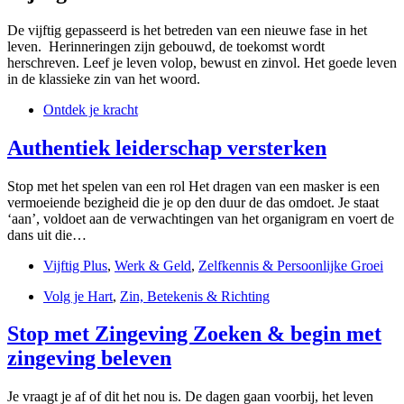
De vijftig gepasseerd is het betreden van een nieuwe fase in het
leven. Herinneringen zijn gebouwd, de toekomst wordt
herschreven. Leef je leven volop, bewust en zinvol. Het goede leven
in de klassieke zin van het woord.
Ontdek je kracht
Authentiek leiderschap versterken
Stop met het spelen van een rol Het dragen van een masker is een
vermoeiende bezigheid die je op den duur de das omdoet. Je staat
‘aan’, voldoet aan de verwachtingen van het organigram en voert de
dans uit die…
Vijftig Plus
,
Werk & Geld
,
Zelfkennis & Persoonlijke Groei
Volg je Hart
,
Zin, Betekenis & Richting
Stop met Zingeving Zoeken & begin met
zingeving beleven
Je vraagt je af of dit het nou is. De dagen gaan voorbij, het leven