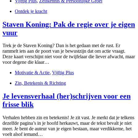
Vijftig Plus
,
Zelfkennis & Persoonlijke Groei
Ontdek je kracht
Staven Koning: Pak de regie over je eigen
vuur
Trek je de Staven Koning? Dan is het gedaan met de rust. Er
rammelt iets aan de poort van je bewustzijn dat om actie vraagt.
Deze kaart verschijnt niet voor de twijfelaar die liever afwacht, maar
voor degene die klaar…
Motivatie & Actie
,
Vijftig Plus
Zin, Betekenis & Richting
Je levensverhaal (her)schrijven voor een
frisse blik
Verhalen hebben zin en betekenis! Je zit vast. Je merkt dat je telkens
dezelfde pagina’s in je hoofd herkauwt, maar de tekst bevalt je niet
meer. Je bent de auteur van je eigen bestaan, maar verdikkeme, het
voelt alsof iemand…