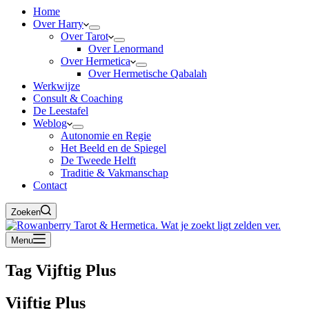
Home
Over Harry
Over Tarot
Over Lenormand
Over Hermetica
Over Hermetische Qabalah
Werkwijze
Consult & Coaching
De Leestafel
Weblog
Autonomie en Regie
Het Beeld en de Spiegel
De Tweede Helft
Traditie & Vakmanschap
Contact
Zoeken
Menu
Tag
Vijftig Plus
Vijftig Plus