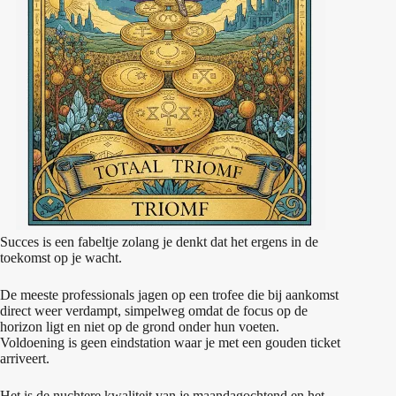
Succes is een fabeltje zolang je denkt dat het ergens in de
toekomst op je wacht.
De meeste professionals jagen op een trofee die bij aankomst
direct weer verdampt, simpelweg omdat de focus op de
horizon ligt en niet op de grond onder hun voeten.
Voldoening is geen eindstation waar je met een gouden ticket
arriveert.
Het is de nuchtere kwaliteit van je maandagochtend en het