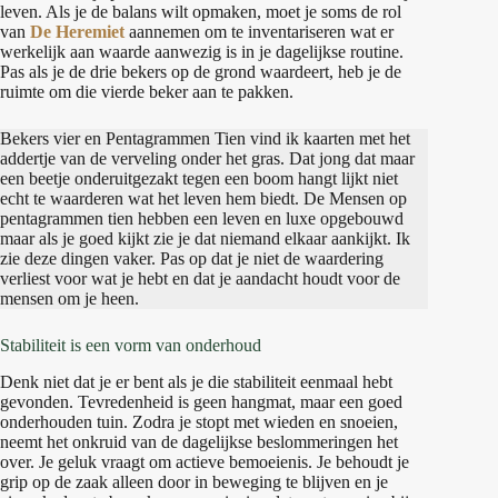
leven. Als je de balans wilt opmaken, moet je soms de rol
van
De Heremiet
aannemen om te inventariseren wat er
werkelijk aan waarde aanwezig is in je dagelijkse routine.
Pas als je de drie bekers op de grond waardeert, heb je de
ruimte om die vierde beker aan te pakken.
Bekers vier en Pentagrammen Tien vind ik kaarten met het
addertje van de verveling onder het gras. Dat jong dat maar
een beetje onderuitgezakt tegen een boom hangt lijkt niet
echt te waarderen wat het leven hem biedt. De Mensen op
pentagrammen tien hebben een leven en luxe opgebouwd
maar als je goed kijkt zie je dat niemand elkaar aankijkt. Ik
zie deze dingen vaker. Pas op dat je niet de waardering
verliest voor wat je hebt en dat je aandacht houdt voor de
mensen om je heen.
Stabiliteit is een vorm van onderhoud
Denk niet dat je er bent als je die stabiliteit eenmaal hebt
gevonden. Tevredenheid is geen hangmat, maar een goed
onderhouden tuin. Zodra je stopt met wieden en snoeien,
neemt het onkruid van de dagelijkse beslommeringen het
over. Je geluk vraagt om actieve bemoeienis. Je behoudt je
grip op de zaak alleen door in beweging te blijven en je