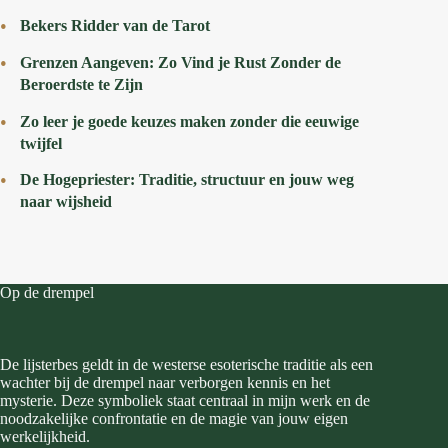
Bekers Ridder van de Tarot
Grenzen Aangeven: Zo Vind je Rust Zonder de
Beroerdste te Zijn
Zo leer je goede keuzes maken zonder die eeuwige
twijfel
De Hogepriester: Traditie, structuur en jouw weg
naar wijsheid
Op de drempel
De lijsterbes geldt in de westerse esoterische traditie als een
wachter bij de drempel naar verborgen kennis en het
mysterie. Deze symboliek staat centraal in mijn werk en de
noodzakelijke confrontatie en de magie van jouw eigen
werkelijkheid.