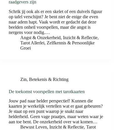
raadgevers zijn
Schrik jij ook als er een skelet of een duivels figuur
op tafel verschijnt? Je bent niet de enige die even
naar adem hapt. Vaak wordt er gedacht dat deze
beelden onheil voorspellen, maar die angst is
nergens voor nodig.…
Angst & Onzekerheid
,
Inzicht & Reflectie
,
Tarot Allerlei
,
Zelfkennis & Persoonlijke
Groei
Zin, Betekenis & Richting
De toekomst voorspellen met tarotkaarten
Jouw pad naar helder perspectief! Kunnen die
kaarten je werkelijk vertellen wat er gaat gebeuren?
Je staat op een punt waarop je snakt naar
helderheid. Geen vage praatjes, maar weten waar je
aan toe bent. De onzekerheid over wat komen…
Bewust Leven
,
Inzicht & Reflectie
,
Tarot