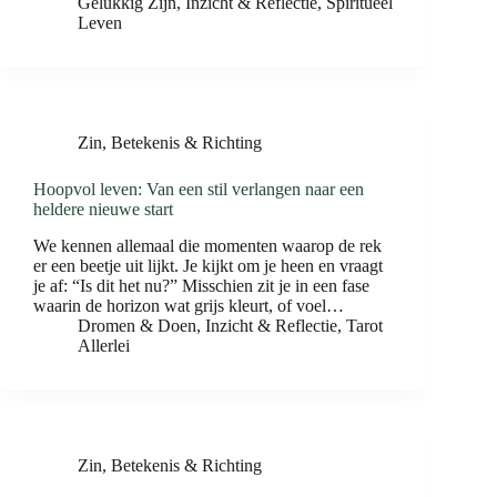
Gelukkig Zijn
,
Inzicht & Reflectie
,
Spiritueel
Leven
Zin, Betekenis & Richting
Hoopvol leven: Van een stil verlangen naar een
heldere nieuwe start
We kennen allemaal die momenten waarop de rek
er een beetje uit lijkt. Je kijkt om je heen en vraagt
je af: “Is dit het nu?” Misschien zit je in een fase
waarin de horizon wat grijs kleurt, of voel…
Dromen & Doen
,
Inzicht & Reflectie
,
Tarot
Allerlei
Zin, Betekenis & Richting