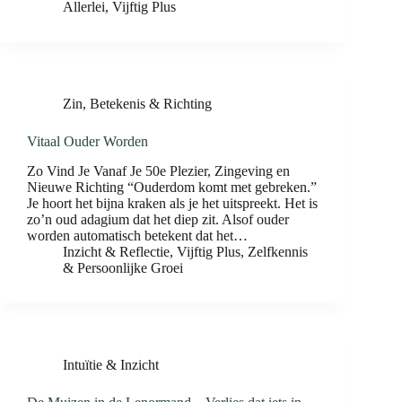
Allerlei
,
Vijftig Plus
Zin, Betekenis & Richting
Vitaal Ouder Worden
Zo Vind Je Vanaf Je 50e Plezier, Zingeving en
Nieuwe Richting “Ouderdom komt met gebreken.”
Je hoort het bijna kraken als je het uitspreekt. Het is
zo’n oud adagium dat het diep zit. Alsof ouder
worden automatisch betekent dat het…
Inzicht & Reflectie
,
Vijftig Plus
,
Zelfkennis
& Persoonlijke Groei
Intuïtie & Inzicht