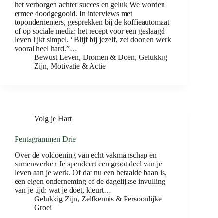
het verborgen achter succes en geluk We worden
ermee doodgegooid. In interviews met
topondernemers, gesprekken bij de koffieautomaat
of op sociale media: het recept voor een geslaagd
leven lijkt simpel. “Blijf bij jezelf, zet door en werk
vooral heel hard.”…
Bewust Leven
,
Dromen & Doen
,
Gelukkig
Zijn
,
Motivatie & Actie
Volg je Hart
Pentagrammen Drie
Over de voldoening van echt vakmanschap en
samenwerken Je spendeert een groot deel van je
leven aan je werk. Of dat nu een betaalde baan is,
een eigen onderneming of de dagelijkse invulling
van je tijd: wat je doet, kleurt…
Gelukkig Zijn
,
Zelfkennis & Persoonlijke
Groei