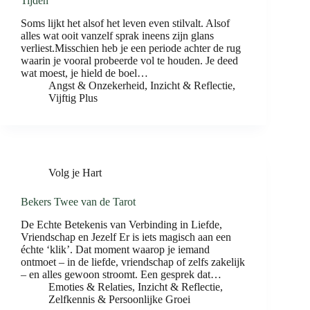
Tijden
Soms lijkt het alsof het leven even stilvalt. Alsof
alles wat ooit vanzelf sprak ineens zijn glans
verliest.Misschien heb je een periode achter de rug
waarin je vooral probeerde vol te houden. Je deed
wat moest, je hield de boel…
Angst & Onzekerheid
,
Inzicht & Reflectie
,
Vijftig Plus
Volg je Hart
Bekers Twee van de Tarot
De Echte Betekenis van Verbinding in Liefde,
Vriendschap en Jezelf Er is iets magisch aan een
échte ‘klik’. Dat moment waarop je iemand
ontmoet – in de liefde, vriendschap of zelfs zakelijk
– en alles gewoon stroomt. Een gesprek dat…
Emoties & Relaties
,
Inzicht & Reflectie
,
Zelfkennis & Persoonlijke Groei