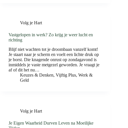
Volg je Hart
Vastgelopen in werk? Zo krijg je weer lucht en
richting
Blijf niet wachten tot je droombaan vanzelf komt!
Je staart naar je scherm en voelt een lichte druk op
je borst. Die knagende onrust op zondagavond is
inmiddels je vaste metgezel geworden. Je vraagt je
af of dit het nu…
Keuzes & Denken
,
Vijftig Plus
,
Werk &
Geld
Volg je Hart
Je Eigen Waarheid Durven Leven na Moeilijke