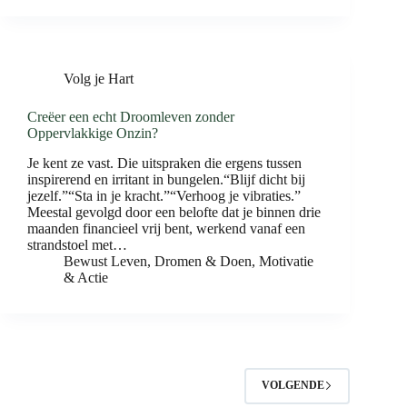
Volg je Hart
Creëer een echt Droomleven zonder
Oppervlakkige Onzin?
Je kent ze vast. Die uitspraken die ergens tussen
inspirerend en irritant in bungelen.“Blijf dicht bij
jezelf.”“Sta in je kracht.”“Verhoog je vibraties.”
Meestal gevolgd door een belofte dat je binnen drie
maanden financieel vrij bent, werkend vanaf een
strandstoel met…
Bewust Leven
,
Dromen & Doen
,
Motivatie
& Actie
VOLGENDE