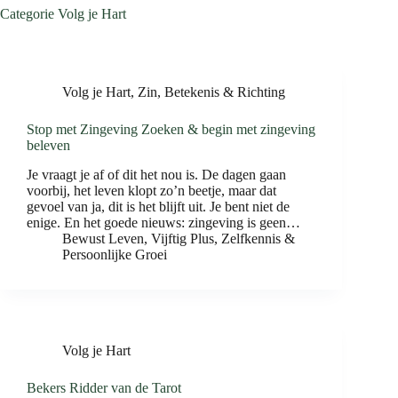
Categorie
Volg je Hart
Volg je Hart
,
Zin, Betekenis & Richting
Stop met Zingeving Zoeken & begin met zingeving
beleven
Je vraagt je af of dit het nou is. De dagen gaan
voorbij, het leven klopt zo’n beetje, maar dat
gevoel van ja, dit is het blijft uit. Je bent niet de
enige. En het goede nieuws: zingeving is geen…
Bewust Leven
,
Vijftig Plus
,
Zelfkennis &
Persoonlijke Groei
Volg je Hart
Bekers Ridder van de Tarot