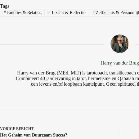
Tags
#
Emoties & Relaties
#
Inzicht & Reflectie
#
Zelfkennis & Persoonlij
Harry van der Bru
Harry van der Brug (MEd, MLi) is tarotcoach, transitiecoach en
Combineert 40 jaar ervaring in tarot, hermetisme en Qabalah me
een levens en/of loopbaan kantelpunt. Geen spiritueel t
VORIGE
BERICHT
Het Geheim van Duurzaam Succes?