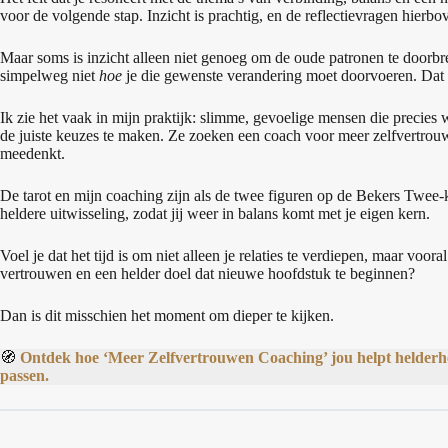
voor de volgende stap. Inzicht is prachtig, en de reflectievragen hierbo
Maar soms is inzicht alleen niet genoeg om de oude patronen te doorbrek
simpelweg niet
hoe
je die gewenste verandering moet doorvoeren. Dat is
Ik zie het vaak in mijn praktijk: slimme, gevoelige mensen die precies
de juiste keuzes te maken. Ze zoeken een coach voor meer zelfvertrouw
meedenkt.
De tarot en mijn coaching zijn als de twee figuren op de Bekers Twee-
heldere uitwisseling, zodat jij weer in balans komt met je eigen kern.
Voel je dat het tijd is om niet alleen je relaties te verdiepen, maar voor
vertrouwen en een helder doel dat nieuwe hoofdstuk te beginnen?
Dan is dit misschien het moment om dieper te kijken.
🧭
Ontdek hoe ‘Meer Zelfvertrouwen Coaching’ jou helpt helderheid
passen.