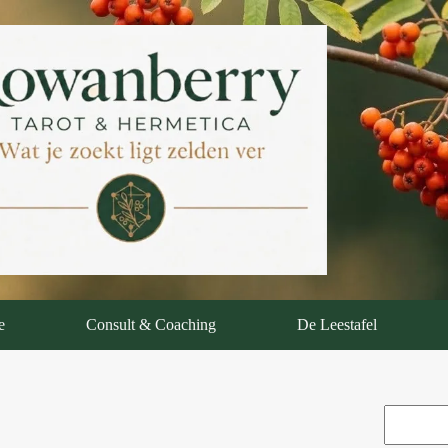
e
Consult & Coaching
De Leestafel
Zoeken