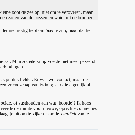
kleine boot de zee op, niet om te veroveren, maar
lden zaden van de bossen en water uit de bronnen.
ander niet nodig hebt om
heel
te zijn, maar dat het
ie zat. Mijn sociale kring voelde niet meer passend.
erbindingen.
as pijnlijk helder. Er was wel contact, maar de
n vriendschap van twintig jaar die eigenlijk al
 voelde, of vasthouden aan wat ‘hoorde’? Ik koos
creëerde de ruimte voor nieuwe, oprechte connecties
daagt je uit om te kijken naar de
kwaliteit
van je