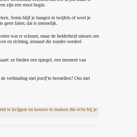
ven zijn een mooi begin.
en. Soms blijf je hangen in twijfels of weet je
 geen falen; dat is menselijk.
 weten wat er schuurt, maar de helderheid missen om
en en richting, iemand die zonder oordeel
kaart: ze bieden een spiegel, een moment van
al de verbinding met
jezelf
te herstellen? Om met
 te krijgen en keuzes te maken die écht bij je