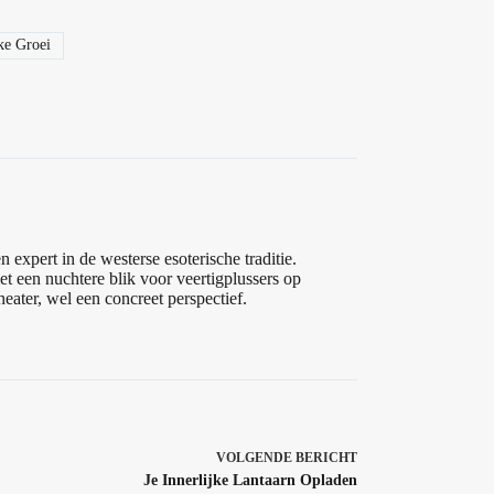
ke Groei
g
 expert in de westerse esoterische traditie.
t een nuchtere blik voor veertigplussers op
heater, wel een concreet perspectief.
VOLGENDE
BERICHT
Je Innerlijke Lantaarn Opladen