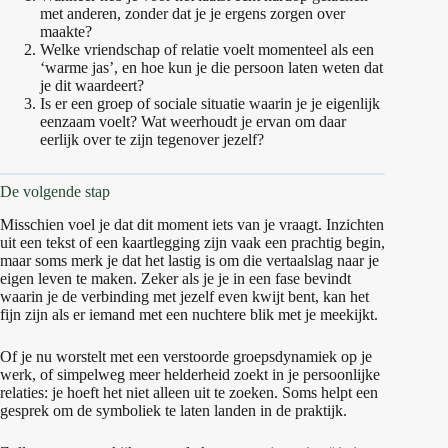
met anderen, zonder dat je je ergens zorgen over
maakte?
Welke vriendschap of relatie voelt momenteel als een
‘warme jas’, en hoe kun je die persoon laten weten dat
je dit waardeert?
Is er een groep of sociale situatie waarin je je eigenlijk
eenzaam voelt? Wat weerhoudt je ervan om daar
eerlijk over te zijn tegenover jezelf?
De volgende stap
Misschien voel je dat dit moment iets van je vraagt. Inzichten
uit een tekst of een kaartlegging zijn vaak een prachtig begin,
maar soms merk je dat het lastig is om die vertaalslag naar je
eigen leven te maken. Zeker als je je in een fase bevindt
waarin je de verbinding met jezelf even kwijt bent, kan het
fijn zijn als er iemand met een nuchtere blik met je meekijkt.
Of je nu worstelt met een verstoorde groepsdynamiek op je
werk, of simpelweg meer helderheid zoekt in je persoonlijke
relaties: je hoeft het niet alleen uit te zoeken. Soms helpt een
gesprek om de symboliek te laten landen in de praktijk.