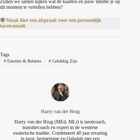
Zullen we samen kijken wat de kaarten en jouw intuïtie je op
dit moment te vertellen hebben?
🧭
Maak hier een afspraak voor een persoonlijk
tarotconsult
Tags
#
Emoties & Relaties
#
Gelukkig Zijn
Harry van der Brug
Harry van der Brug (MEd, MLi) is tarotcoach,
transitiecoach en expert in de westerse
esoterische traditie. Combineert 40 jaar ervaring
in tarot, hermetisme en Qabalah met een