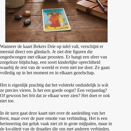
Wanneer de kaart Bekers Drie op tafel valt, verschijnt er
meestal direct een glimlach. Je ziet drie figuren die
ongedwongen met elkaar proosten. Er hangt een sfeer van
zorgeloze blijdschap, een soort kinderlijke oprechtheid
waarbij de rest van de wereld er even niet toe doet. Ze gaan
volledig op in het moment en in elkaars gezelschap.
Het is eigenlijk prachtig dat het volstrekt onduidelijk is wát
ze precies vieren. Is het een goede oogst? Een verjaardag?
Of gewoon het feit dat ze elkaar weer zien? Het doet er ook
niet toe.
In de tarot gaat deze kaart niet over de aanleiding van het
feest, maar over de pure emotie van verbinding. Het is een
herinnering dat geluk vaak niet zit in grote mijlpalen, maar in
de kwaliteit van de draadjes die ons met anderen verbinden.