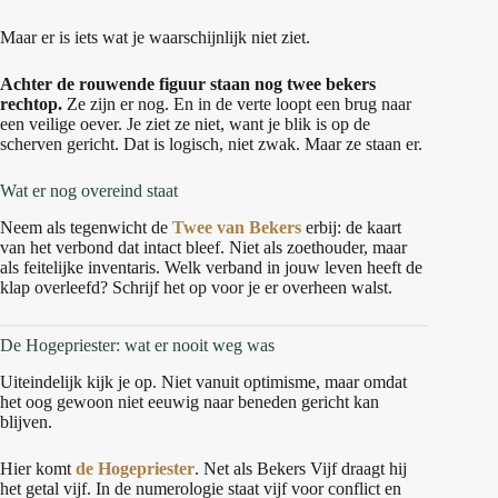
Maar er is iets wat je waarschijnlijk niet ziet.
Achter de rouwende figuur staan nog twee bekers
rechtop.
Ze zijn er nog. En in de verte loopt een brug naar
een veilige oever. Je ziet ze niet, want je blik is op de
scherven gericht. Dat is logisch, niet zwak. Maar ze staan er.
Wat er nog overeind staat
Neem als tegenwicht de
Twee van Bekers
erbij: de kaart
van het verbond dat intact bleef. Niet als zoethouder, maar
als feitelijke inventaris. Welk verband in jouw leven heeft de
klap overleefd? Schrijf het op voor je er overheen walst.
De Hogepriester: wat er nooit weg was
Uiteindelijk kijk je op. Niet vanuit optimisme, maar omdat
het oog gewoon niet eeuwig naar beneden gericht kan
blijven.
Hier komt
de Hogepriester
. Net als Bekers Vijf draagt hij
het getal vijf. In de numerologie staat vijf voor conflict en