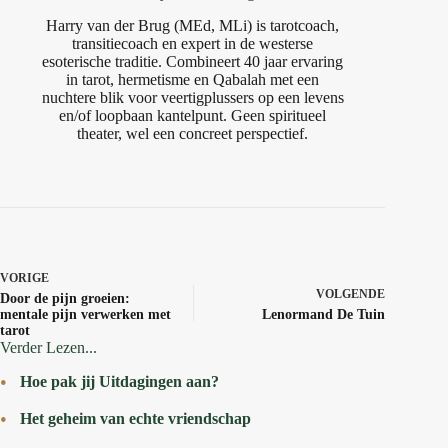
Harry van der Brug (MEd, MLi) is tarotcoach,
transitiecoach en expert in de westerse
esoterische traditie. Combineert 40 jaar ervaring
in tarot, hermetisme en Qabalah met een
nuchtere blik voor veertigplussers op een levens
en/of loopbaan kantelpunt. Geen spiritueel
theater, wel een concreet perspectief.
VORIGE
VOLGENDE
Door de pijn groeien:
mentale pijn verwerken met
Lenormand De Tuin
tarot
Verder Lezen...
Hoe pak jij Uitdagingen aan?
Het geheim van echte vriendschap