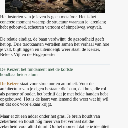
Het instorten van je leven is geen metafoor. Het is het
concrete moment waarop de structuur waaraan je jarenlang
hebt gebouwd, scheuren vertoont of simpelweg wegvalt.
De relatie eindigt, de baan verdwijnt, de gezondheid geeft
het op. Drie tarotkaarten vertellen samen het verhaal van hoe
je valt, blijft liggen en uiteindelijk weer staat: de Keizer,
Bekers Vijf en de Hogepriester.
De Keizer: het fundament met de kortste
houdbaarheidsdatum
De Keizer
staat voor structuur en autoriteit. Voor de
architectuur van je eigen bestaan: die baan, dat huis, die rol
als partner of ouder, het bedrijf dat je met beide handen hebt
opgebouwd. Het is de kaart van iemand die weet wat hij wil
en dat ook voor elkaar krijgt.
Maar er zit een adder onder het gras. Je brein houdt van
zekerheid en houdt nóg meer van het verhaal dat die
zekerheid voor altijd duurt. Op het moment dat je je identiteit