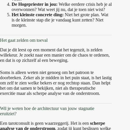
De Hogepriester in jou:
Welke eerdere crisis heb je al
overwonnen? Wat weet jij nu, dat je toen niet wist?
Het kleinste concrete ding:
Niet het grote plan. Wat
is de kleinste stap die je vandaag kunt zetten? Niet
morgen.
Het gaat zelden om toeval
Dat je dit leest op een moment dat het tegenzit, is zelden
willekeur. Je zoekt naar een manier om de chaos te ordenen,
en dat is op zichzelf al een beweging.
Soms is alleen weten niet genoeg om het patroon te
doorbreken. Zeker als je midden in het puin staat, is het lastig
om zelf te zien welke bekers er nog rechtop staan. Dan helpt
het om dat samen te bekijken, niet als therapeutische
exercitie maar als scherpe analyse van de onderstroom.
Wil je weten hoe de architectuur van jouw stagnatie
eruitziet?
Een tarotconsult is geen waarzeggerij. Het is een
scherpe
analyse van de onderstroom
, zodat jij kunt beslissen welke