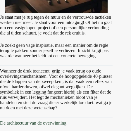
Je staat met je rug tegen de muur en de vertrouwde tactieken
werken niet meer. Je staat voor een uitdaging! Of het nu gaat
om een vastgelopen project of een persoonlijke verhouding
die al tijden schuurt, je voelt dat de rek eruit is.
Je zoekt geen vage inspiratie, maar een manier om de regie
terug te pakken zonder jezelf te verliezen. Inzicht krijgt pas
waarde wanneer het leidt tot een concrete beweging.
Wanneer de druk toeneemt, grijp je vaak terug op oude
overlevingsmechanismen. Voor de hoogopgeleide 40-plusser
die de klappen van de zweep kent, is dat vaak een reflex van
ofwel harder duwen, ofwel elegant wegkijken. De
symboliek in een legging fungeert hierbij als een filter dat de
ruis verwijdert. Het legt de mechanieken bloot van je
handelen en stelt de vraag die er werkelijk toe doet: wat ga je
nu doen met deze wetenschap?
De architectuur van de overwinning