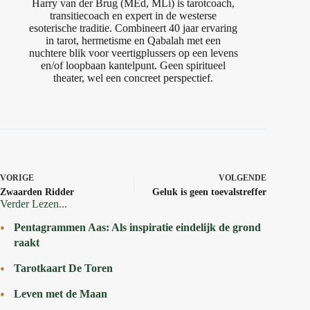
Harry van der Brug (MEd, MLi) is tarotcoach,
transitiecoach en expert in de westerse
esoterische traditie. Combineert 40 jaar ervaring
in tarot, hermetisme en Qabalah met een
nuchtere blik voor veertigplussers op een levens
en/of loopbaan kantelpunt. Geen spiritueel
theater, wel een concreet perspectief.
VORIGE
VOLGENDE
Zwaarden Ridder
Geluk is geen toevalstreffer
Verder Lezen...
Pentagrammen Aas: Als inspiratie eindelijk de grond
raakt
Tarotkaart De Toren
Leven met de Maan