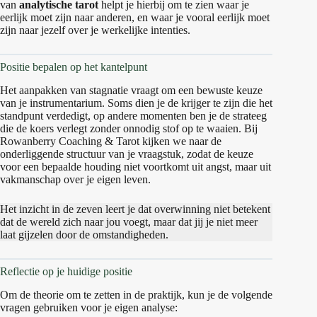
van
analytische tarot
helpt je hierbij om te zien waar je
eerlijk moet zijn naar anderen, en waar je vooral eerlijk moet
zijn naar jezelf over je werkelijke intenties.
Positie bepalen op het kantelpunt
Het aanpakken van stagnatie vraagt om een bewuste keuze
van je instrumentarium. Soms dien je de krijger te zijn die het
standpunt verdedigt, op andere momenten ben je de strateeg
die de koers verlegt zonder onnodig stof op te waaien. Bij
Rowanberry Coaching & Tarot kijken we naar de
onderliggende structuur van je vraagstuk, zodat de keuze
voor een bepaalde houding niet voortkomt uit angst, maar uit
vakmanschap over je eigen leven.
Het inzicht in de zeven leert je dat overwinning niet betekent
dat de wereld zich naar jou voegt, maar dat jij je niet meer
laat gijzelen door de omstandigheden.
Reflectie op je huidige positie
Om de theorie om te zetten in de praktijk, kun je de volgende
vragen gebruiken voor je eigen analyse: