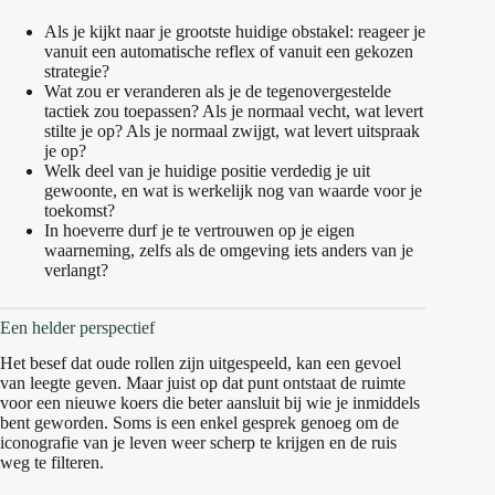
Als je kijkt naar je grootste huidige obstakel: reageer je
vanuit een automatische reflex of vanuit een gekozen
strategie?
Wat zou er veranderen als je de tegenovergestelde
tactiek zou toepassen? Als je normaal vecht, wat levert
stilte je op? Als je normaal zwijgt, wat levert uitspraak
je op?
Welk deel van je huidige positie verdedig je uit
gewoonte, en wat is werkelijk nog van waarde voor je
toekomst?
In hoeverre durf je te vertrouwen op je eigen
waarneming, zelfs als de omgeving iets anders van je
verlangt?
Een helder perspectief
Het besef dat oude rollen zijn uitgespeeld, kan een gevoel
van leegte geven. Maar juist op dat punt ontstaat de ruimte
voor een nieuwe koers die beter aansluit bij wie je inmiddels
bent geworden. Soms is een enkel gesprek genoeg om de
iconografie van je leven weer scherp te krijgen en de ruis
weg te filteren.