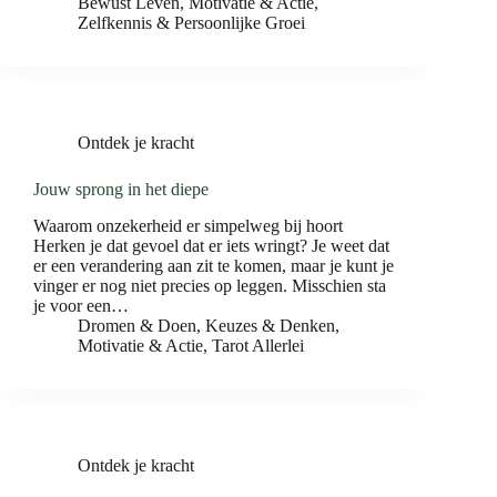
Bewust Leven
,
Motivatie & Actie
,
Zelfkennis & Persoonlijke Groei
Ontdek je kracht
Jouw sprong in het diepe
Waarom onzekerheid er simpelweg bij hoort
Herken je dat gevoel dat er iets wringt? Je weet dat
er een verandering aan zit te komen, maar je kunt je
vinger er nog niet precies op leggen. Misschien sta
je voor een…
Dromen & Doen
,
Keuzes & Denken
,
Motivatie & Actie
,
Tarot Allerlei
Ontdek je kracht