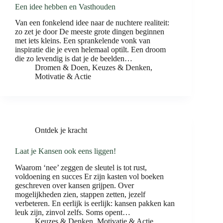
Een idee hebben en Vasthouden
Van een fonkelend idee naar de nuchtere realiteit:
zo zet je door De meeste grote dingen beginnen
met iets kleins. Een sprankelende vonk van
inspiratie die je even helemaal optilt. Een droom
die zo levendig is dat je de beelden…
Dromen & Doen
,
Keuzes & Denken
,
Motivatie & Actie
Ontdek je kracht
Laat je Kansen ook eens liggen!
Waarom ‘nee’ zeggen de sleutel is tot rust,
voldoening en succes Er zijn kasten vol boeken
geschreven over kansen grijpen. Over
mogelijkheden zien, stappen zetten, jezelf
verbeteren. En eerlijk is eerlijk: kansen pakken kan
leuk zijn, zinvol zelfs. Soms opent…
Keuzes & Denken
,
Motivatie & Actie
,