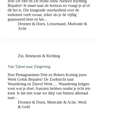
Hoe De Ster en De Hond Jouw Nieuwe Richting
Bepalen! Je staart naar de horizon en vraagt je af of
dit het is. Die knagende onzekerheid over de
toekomst voelt zwaar, zeker als je de vijftig
gepasseerd bent en het…
Dromen & Doen
,
Lenormand
,
Motivatie &
Actie
Zin, Betekenis & Richting
Van Talent naar Zingeving
Hoe Pentagrammen Drie en Bekers Koning jouw
Werk Geluk Bepalen! De Zoektocht naar
Waardering en Zinvol Werk…. Waardering krijgen
voor wat je doet. Aanzien hebben omdat je écht iets
kunt. Is dat niet waar we diep van binnen allemaal
naar…
Dromen & Doen
,
Motivatie & Actie
,
Werk
& Geld