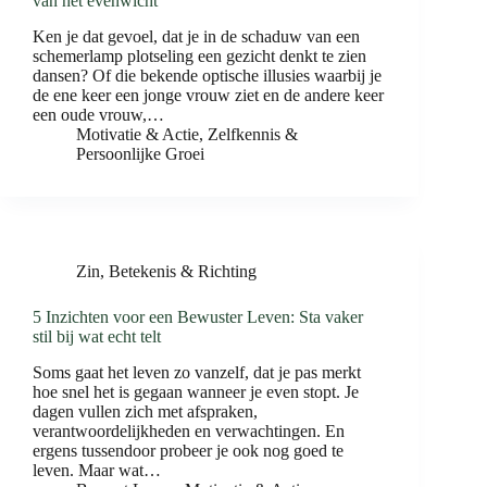
van het evenwicht
Ken je dat gevoel, dat je in de schaduw van een
schemerlamp plotseling een gezicht denkt te zien
dansen? Of die bekende optische illusies waarbij je
de ene keer een jonge vrouw ziet en de andere keer
een oude vrouw,…
Motivatie & Actie
,
Zelfkennis &
Persoonlijke Groei
Zin, Betekenis & Richting
5 Inzichten voor een Bewuster Leven: Sta vaker
stil bij wat echt telt
Soms gaat het leven zo vanzelf, dat je pas merkt
hoe snel het is gegaan wanneer je even stopt. Je
dagen vullen zich met afspraken,
verantwoordelijkheden en verwachtingen. En
ergens tussendoor probeer je ook nog goed te
leven. Maar wat…