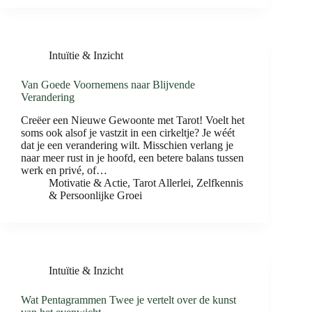
Intuïtie & Inzicht
Van Goede Voornemens naar Blijvende
Verandering
Creëer een Nieuwe Gewoonte met Tarot! Voelt het
soms ook alsof je vastzit in een cirkeltje? Je wéét
dat je een verandering wilt. Misschien verlang je
naar meer rust in je hoofd, een betere balans tussen
werk en privé, of…
Motivatie & Actie
,
Tarot Allerlei
,
Zelfkennis
& Persoonlijke Groei
Intuïtie & Inzicht
Wat Pentagrammen Twee je vertelt over de kunst