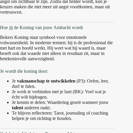
angst om zichtbaar te zijn. Zodra dat helder wordt, kun je
keuzes maken die niet meer uit angst voortkomen, maar uit
vertrouwen.
Hoe jij de Koning van jouw Ambacht wordt
Bekers Koning staat symbool voor emotionele
volwassenheid. In moderne termen: hij is de professional die
met hart en hoofd werkt. Hij weet wat hij waard is, maar
beseft ook dat waarde niet alleen in resultaat zit, maar in
betekenisvolle aanwezigheid.
Je wordt die koning door:
Je
vakmanschap te ontwikkelen
(P3): Oefen, leer,
durf te falen.
Je werk te verbinden met je hart (BK): Voel wat je
écht wilt bijdragen.
Je kennis te delen: Waardering groeit wanneer jouw
talent
anderen raakt.
Te blijven reflecteren: Tarot, journaling of coaching
helpen je om richting te houden.