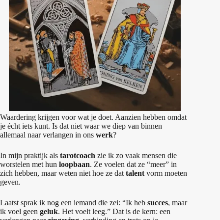
Waardering krijgen voor wat je doet. Aanzien hebben omdat
je écht iets kunt. Is dat niet waar we diep van binnen
allemaal naar verlangen in ons
werk
?
In mijn praktijk als
tarotcoach
zie ik zo vaak mensen die
worstelen met hun
loopbaan
. Ze voelen dat ze “meer” in
zich hebben, maar weten niet hoe ze dat
talent
vorm moeten
geven.
Laatst sprak ik nog een iemand die zei: “Ik heb
succes
, maar
ik voel geen
geluk
. Het voelt leeg.” Dat is de kern: een