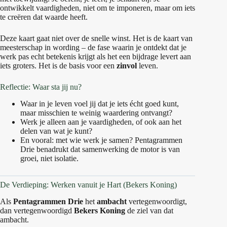
ontwikkelt vaardigheden, niet om te imponeren, maar om iets
te creëren dat waarde heeft.
Deze kaart gaat niet over de snelle winst. Het is de kaart van
meesterschap in wording – de fase waarin je ontdekt dat je
werk pas echt betekenis krijgt als het een bijdrage levert aan
iets groters. Het is de basis voor een
zinvol
leven.
Reflectie: Waar sta jij nu?
Waar in je leven voel jij dat je iets écht goed kunt,
maar misschien te weinig waardering ontvangt?
Werk je alleen aan je vaardigheden, of ook aan het
delen van wat je kunt?
En vooral: met wie werk je samen? Pentagrammen
Drie benadrukt dat samenwerking de motor is van
groei, niet isolatie.
De Verdieping: Werken vanuit je Hart (Bekers Koning)
Als
Pentagrammen Drie
het
ambacht
vertegenwoordigt,
dan vertegenwoordigd
Bekers Koning
de ziel van dat
ambacht.