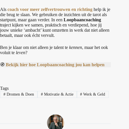
Als
coach voor meer zelfvertrouwen en richting
help ik je
die brug te slaan. We gebruiken de inzichten uit de tarot als
startpunt, maar gaan verder. In een
Loopbaancoaching
traject kijken we samen, praktisch en verdiepend, hoe jij
jouw unieke ‘ambacht’ kunt omzetten in werk dat niet alleen
betaalt, maar ook écht vervult.
Ben je klaar om niet alleen je talent te
kennen
, maar het ook
voluit te
leven
?
🧭
Bekijk hier hoe Loopbaancoaching jou kan helpen
Tags
#
Dromen & Doen
#
Motivatie & Actie
#
Werk & Geld