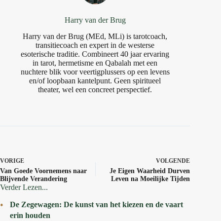
Harry van der Brug
Harry van der Brug (MEd, MLi) is tarotcoach,
transitiecoach en expert in de westerse
esoterische traditie. Combineert 40 jaar ervaring
in tarot, hermetisme en Qabalah met een
nuchtere blik voor veertigplussers op een levens
en/of loopbaan kantelpunt. Geen spiritueel
theater, wel een concreet perspectief.
VORIGE
VOLGENDE
Van Goede Voornemens naar
Je Eigen Waarheid Durven
Blijvende Verandering
Leven na Moeilijke Tijden
Verder Lezen...
De Zegewagen: De kunst van het kiezen en de vaart
erin houden