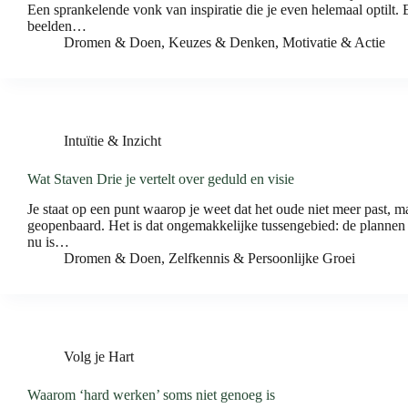
Een sprankelende vonk van inspiratie die je even helemaal optilt. 
beelden…
Dromen & Doen
,
Keuzes & Denken
,
Motivatie & Actie
Intuïtie & Inzicht
Wat Staven Drie je vertelt over geduld en visie
Je staat op een punt waarop je weet dat het oude niet meer past, m
geopenbaard. Het is dat ongemakkelijke tussengebied: de plannen z
nu is…
Dromen & Doen
,
Zelfkennis & Persoonlijke Groei
Volg je Hart
Waarom ‘hard werken’ soms niet genoeg is