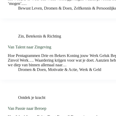
‘mogen’.…
Bewust Leven
,
Dromen & Doen
,
Zelfkennis & Persoonlijk
Zin, Betekenis & Richting
Van Talent naar Zingeving
Hoe Pentagrammen Drie en Bekers Koning jouw Werk Geluk Bepa
Zinvol Werk…. Waardering krijgen voor wat je doet. Aanzien hebbe
we diep van binnen allemaal naar…
Dromen & Doen
,
Motivatie & Actie
,
Werk & Geld
Ontdek je kracht
Van Passie naar Beroep