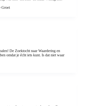
e Groei
len! De Zoektocht naar Waardering en
n omdat je écht iets kunt. Is dat niet waar