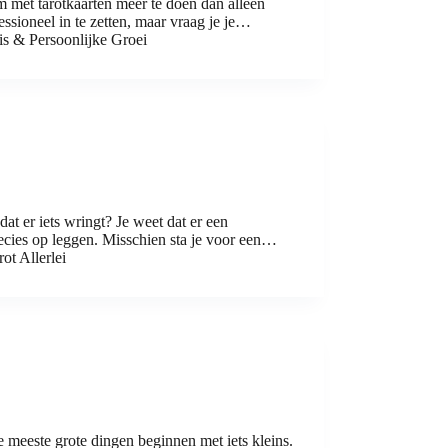
met tarotkaarten meer te doen dan alleen
essioneel in te zetten, maar vraag je je…
is & Persoonlijke Groei
t er iets wringt? Je weet dat er een
recies op leggen. Misschien sta je voor een…
rot Allerlei
e meeste grote dingen beginnen met iets kleins.