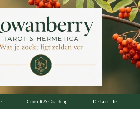
e
Consult & Coaching
De Leestafel
Zoeken