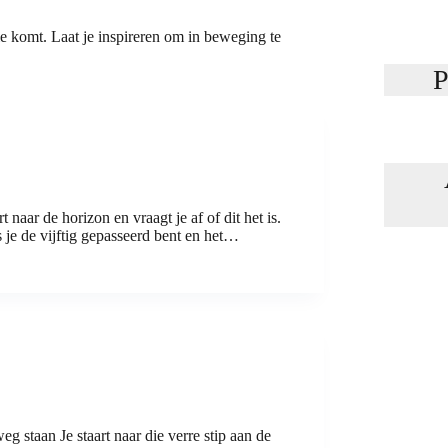
ie komt. Laat je inspireren om in beweging te
P
ar de horizon en vraagt je af of dit het is.
 je de vijftig gepasseerd bent en het…
 staan Je staart naar die verre stip aan de