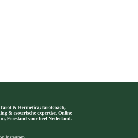
arot & Hermetica; tarotcoach,
hing & esoterische expertise. Online
m, Friesland voor heel Nederland.
op Instagram