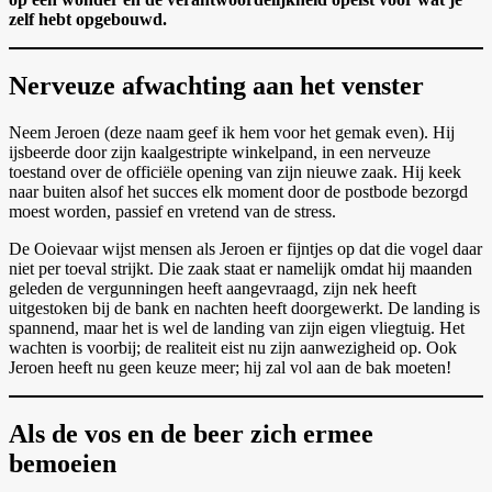
zelf hebt opgebouwd.
Nerveuze afwachting aan het venster
Neem Jeroen (deze naam geef ik hem voor het gemak even). Hij
ijsbeerde door zijn kaalgestripte winkelpand, in een nerveuze
toestand over de officiële opening van zijn nieuwe zaak. Hij keek
naar buiten alsof het succes elk moment door de postbode bezorgd
moest worden, passief en vretend van de stress.
De Ooievaar wijst mensen als Jeroen er fijntjes op dat die vogel daar
niet per toeval strijkt. Die zaak staat er namelijk omdat hij maanden
geleden de vergunningen heeft aangevraagd, zijn nek heeft
uitgestoken bij de bank en nachten heeft doorgewerkt. De landing is
spannend, maar het is wel de landing van zijn eigen vliegtuig. Het
wachten is voorbij; de realiteit eist nu zijn aanwezigheid op. Ook
Jeroen heeft nu geen keuze meer; hij zal vol aan de bak moeten!
Als de vos en de beer zich ermee
bemoeien