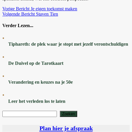
Vorige
Bericht
Je eigen toekomst maken
Volgende
Bericht
Staven Tien
Verder Lezen...
Tiphareth: de plek waar je stopt met jezelf verontschuldigen
De Duivel op de Tarotkaart
Verandering en keuzes na je 50e
Leer het verleden los te laten
Zoeken
Zoeken
Plan hier je afspraak