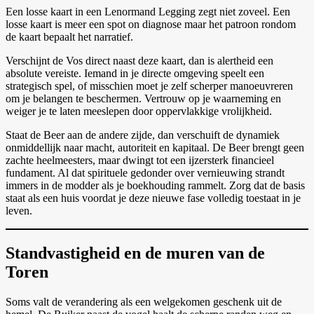
Een losse kaart in een Lenormand Legging zegt niet zoveel. Een
losse kaart is meer een spot on diagnose maar het patroon rondom
de kaart bepaalt het narratief.
Verschijnt de Vos direct naast deze kaart, dan is alertheid een
absolute vereiste. Iemand in je directe omgeving speelt een
strategisch spel, of misschien moet je zelf scherper manoeuvreren
om je belangen te beschermen. Vertrouw op je waarneming en
weiger je te laten meeslepen door oppervlakkige vrolijkheid.
Staat de Beer aan de andere zijde, dan verschuift de dynamiek
onmiddellijk naar macht, autoriteit en kapitaal. De Beer brengt geen
zachte heelmeesters, maar dwingt tot een ijzersterk financieel
fundament. Al dat spirituele gedonder over vernieuwing strandt
immers in de modder als je boekhouding rammelt. Zorg dat de basis
staat als een huis voordat je deze nieuwe fase volledig toestaat in je
leven.
Standvastigheid en de muren van de
Toren
Soms valt de verandering als een welgekomen geschenk uit de