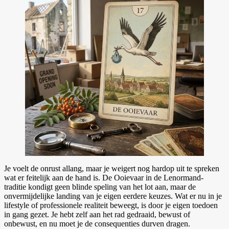
Je voelt de onrust allang, maar je weigert nog hardop uit te spreken
wat er feitelijk aan de hand is. De Ooievaar in de Lenormand-
traditie kondigt geen blinde speling van het lot aan, maar de
onvermijdelijke landing van je eigen eerdere keuzes. Wat er nu in je
lifestyle of professionele realiteit beweegt, is door je eigen toedoen
in gang gezet. Je hebt zelf aan het rad gedraaid, bewust of
onbewust, en nu moet je de consequenties durven dragen.