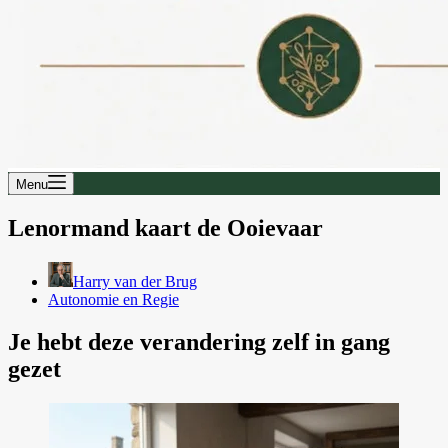
Menu
Lenormand kaart de Ooievaar
Harry van der Brug
Autonomie en Regie
Je hebt deze verandering zelf in gang
gezet