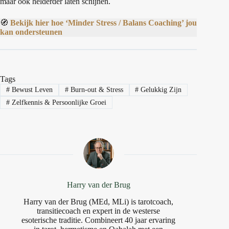
maar ook helderder laten schijnen.
🧭
Bekijk hier hoe ‘Minder Stress / Balans Coaching’ jou
kan ondersteunen
Tags
#
Bewust Leven
#
Burn-out & Stress
#
Gelukkig Zijn
#
Zelfkennis & Persoonlijke Groei
Harry van der Brug
Harry van der Brug (MEd, MLi) is tarotcoach,
transitiecoach en expert in de westerse
esoterische traditie. Combineert 40 jaar ervaring