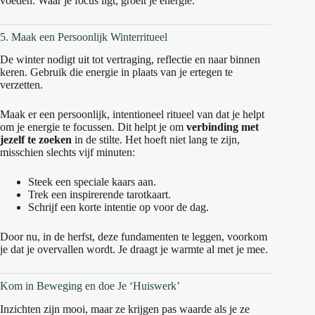
voeden. Waar je focus ligt, groeit je energie.
5. Maak een Persoonlijk Winterritueel
De winter nodigt uit tot vertraging, reflectie en naar binnen
keren. Gebruik die energie in plaats van je ertegen te
verzetten.
Maak er een persoonlijk, intentioneel ritueel van dat je helpt
om je energie te focussen. Dit helpt je om
verbinding met
jezelf te zoeken
in de stilte. Het hoeft niet lang te zijn,
misschien slechts vijf minuten:
Steek een speciale kaars aan.
Trek een inspirerende tarotkaart.
Schrijf een korte intentie op voor de dag.
Door nu, in de herfst, deze fundamenten te leggen, voorkom
je dat je overvallen wordt. Je draagt je warmte al met je mee.
Kom in Beweging en doe Je ‘Huiswerk’
Inzichten zijn mooi, maar ze krijgen pas waarde als je ze