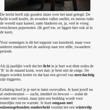
De herfst heeft zijn gouden sluier over het land gelegd. De
lucht wordt koeler, de avonden vallen sneller, en ineens ruikt
de wereld naar kaneel, natte bladeren en, ja, veel te vroeg
verschenen pepernoten. (Ik geef toe, ze liggen hier ook al in
de kast).
Voor sommigen is dit het toppunt van knusheid, maar voor
anderen markeert het de aanloop naar een stille, zwaardere
periode.
Als jij jaarlijks voelt dat het
licht
in je hart wat dimt zodra de
‘R’ in de maand komt, weet dan: je bent niet de enige. De
dagen worden korter en dat kan een gevoel van
neerslachtig
zijn triggeren.
Gelukkig hoef je je niet te laten overvallen. Je kunt jezelf
nu
al ondersteunen — zacht, intuïtief en bewust — zodat de
winter niet verrast, maar juist een bedding wordt voor
innerlijke rust en warmte. Je kunt
omgaan met
seizoensgebonden somberheid
voordat het een
winterdip