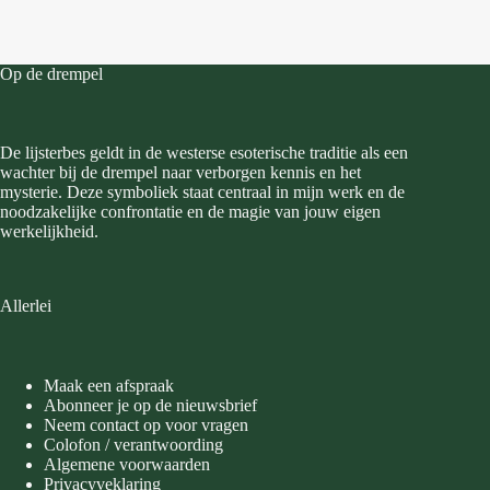
Op de drempel
De lijsterbes geldt in de westerse esoterische traditie als een
wachter bij de drempel naar verborgen kennis en het
mysterie. Deze symboliek staat centraal in mijn werk en de
noodzakelijke confrontatie en de magie van jouw eigen
werkelijkheid.
Allerlei
Maak een afspraak
Abonneer je op de nieuwsbrief
Neem contact op voor vragen
Colofon / verantwoording
Algemene voorwaarden
Privacyveklaring