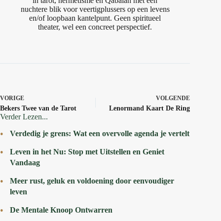
in tarot, hermetisme en Qabalah met een
nuchtere blik voor veertigplussers op een levens
en/of loopbaan kantelpunt. Geen spiritueel
theater, wel een concreet perspectief.
VORIGE
VOLGENDE
Bekers Twee van de Tarot
Lenormand Kaart De Ring
Verder Lezen...
Verdedig je grens: Wat een overvolle agenda je vertelt
Leven in het Nu: Stop met Uitstellen en Geniet
Vandaag
Meer rust, geluk en voldoening door eenvoudiger
leven
De Mentale Knoop Ontwarren