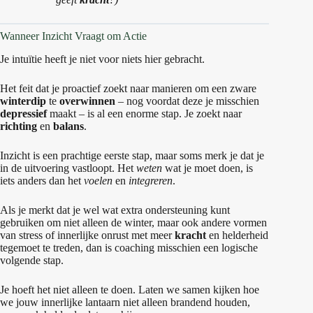
Wanneer Inzicht Vraagt om Actie
Je intuïtie heeft je niet voor niets hier gebracht.
Het feit dat je proactief zoekt naar manieren om een zware
winterdip
te
overwinnen
– nog voordat deze je misschien
depressief
maakt – is al een enorme stap. Je zoekt naar
richting
en
balans
.
Inzicht is een prachtige eerste stap, maar soms merk je dat je
in de uitvoering vastloopt. Het
weten
wat je moet doen, is
iets anders dan het
voelen
en
integreren
.
Als je merkt dat je wel wat extra ondersteuning kunt
gebruiken om niet alleen de winter, maar ook andere vormen
van stress of innerlijke onrust met meer
kracht
en helderheid
tegemoet te treden, dan is coaching misschien een logische
volgende stap.
Je hoeft het niet alleen te doen. Laten we samen kijken hoe
we jouw innerlijke lantaarn niet alleen brandend houden,