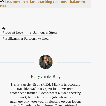
🧭
L
ees meer over tarotcoaching voor meer balans en
rust
Tags
#
Bewust Leven
#
Burn-out & Stress
#
Zelfkennis & Persoonlijke Groei
Harry van der Brug
Harry van der Brug (MEd, MLi) is tarotcoach,
transitiecoach en expert in de westerse
esoterische traditie. Combineert 40 jaar ervaring
in tarot, hermetisme en Qabalah met een
nuchtere blik voor veertigplussers op een levens
en/of loopbaan kantelpunt. Geen spiritueel