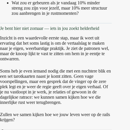
Wat zou er gebeuren als je vandaag 10% minder
streng zou zijn voor jezelf, maar 10% meer structuur
zou aanbrengen in je rustmomenten?
Je bent hier niet zomaar — iets in jou zoekt helderheid
Inzicht is een waardevolle eerste stap, maar ik weet uit
ervaring dat het soms lastig is om de vertaalslag te maken
naar je eigen, weerbarstige praktijk. Je ziet de patronen wel,
maar de knoop lijkt te vast te zitten om hem in je eentje te
ontwarren.
Soms heb je even iemand nodig die met een nuchtere blik en
een set tarotkaarten naast je komt zitten. Geen vage
voorspellingen, maar een gesprek dat de vinger op de zere
plek legt en je weer de regie geeft over je eigen verhaal. Of
je nu vastloopt in je werk, je relaties of gewoon in de
dagelijkse ratrace: we kunnen samen kijken hoe we die
innerlijke rust weer terugbrengen.
Zullen we samen kijken hoe we jouw leven weer op de rails
krijgen?