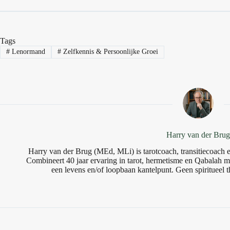
Tags
#
Lenormand
#
Zelfkennis & Persoonlijke Groei
Harry van der Bru
Harry van der Brug (MEd, MLi) is tarotcoach, transitiecoach en
Combineert 40 jaar ervaring in tarot, hermetisme en Qabalah me
een levens en/of loopbaan kantelpunt. Geen spiritueel t