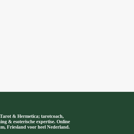
arot & Hermetica; tarotcoach,
hing & esoterische expertise. Online
m, Friesland voor heel Nederland.