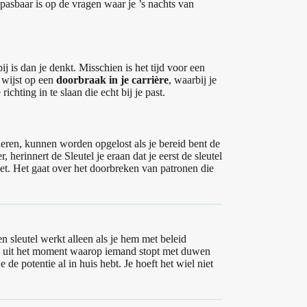
pasbaar is op de vragen waar je ’s nachts van
j is dan je denkt. Misschien is het tijd voor een
 wijst op een
doorbraak in je carrière
, waarbij je
ichting in te slaan die echt bij je past.
dderen, kunnen worden opgelost als je bereid bent de
herinnert de Sleutel je eraan dat je eerst de sleutel
et. Het gaat over het doorbreken van patronen die
n sleutel werkt alleen als je hem met beleid
en uit het moment waarop iemand stopt met duwen
e de potentie al in huis hebt. Je hoeft het wiel niet