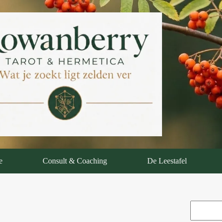
e
Consult & Coaching
De Leestafel
Zoeken