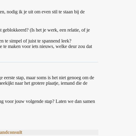
, nodig ik je uit om even stil te staan bij de
st geblokkeerd? (Is het je werk, een relatie, of je
 te simpel of juist te spannend leek?
te te maken voor iets nieuws, welke deur zou dat
htige eerste stap, maar soms is het niet genoeg om de
eekijkt naar het grotere plaatje, iemand die de
ngang voor jouw volgende stap? Laten we dan samen
mandconsult