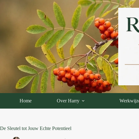
Ga
naar
de
inhoud
Home
Over Harry
Werkwijz
De Sleutel tot Jouw Echte Potentieel