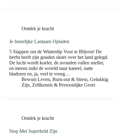
Ontdek je kracht
Je Innerlijke Lantaarn Opladen
5 Stappen om de Winterdip Voor te Blijven! De
herfst heeft zijn gouden sluier over het land gelegd.
De lucht wordt koeler, de avonden vallen sneller,
en ineens ruikt de wereld naar kaneel, natte
bladeren en, ja, veel te vroeg…
Bewust Leven
,
Burn-out & Stress
,
Gelukkig
Zijn
,
Zelfkennis & Persoonlijke Groei
Ontdek je kracht
Stop Met Superheld Zijn