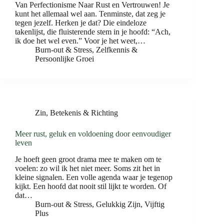
Van Perfectionisme Naar Rust en Vertrouwen! Je
kunt het allemaal wel aan. Tenminste, dat zeg je
tegen jezelf. Herken je dat? Die eindeloze
takenlijst, die fluisterende stem in je hoofd: “Ach,
ik doe het wel even.” Voor je het weet,…
Burn-out & Stress
,
Zelfkennis &
Persoonlijke Groei
Zin, Betekenis & Richting
Meer rust, geluk en voldoening door eenvoudiger
leven
Je hoeft geen groot drama mee te maken om te
voelen: zo wil ik het niet meer. Soms zit het in
kleine signalen. Een volle agenda waar je tegenop
kijkt. Een hoofd dat nooit stil lijkt te worden. Of
dat…
Burn-out & Stress
,
Gelukkig Zijn
,
Vijftig
Plus