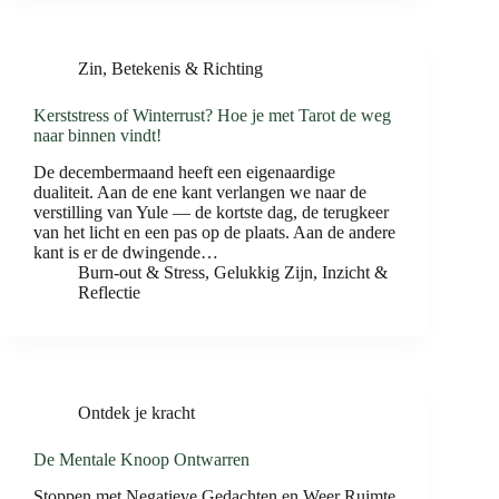
Zin, Betekenis & Richting
Kerststress of Winterrust? Hoe je met Tarot de weg
naar binnen vindt!
De decembermaand heeft een eigenaardige
dualiteit. Aan de ene kant verlangen we naar de
verstilling van Yule — de kortste dag, de terugkeer
van het licht en een pas op de plaats. Aan de andere
kant is er de dwingende…
Burn-out & Stress
,
Gelukkig Zijn
,
Inzicht &
Reflectie
Ontdek je kracht
De Mentale Knoop Ontwarren
Stoppen met Negatieve Gedachten en Weer Ruimte