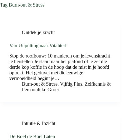
Tag
Burn-out & Stress
Ontdek je kracht
Van Uitputting naar Vitaliteit
Stop de roofbouw: 10 manieren om je levenskracht
te herstellen Je staart naar het plafond of je zet die
derde kop koffie in de hoop dat de mist in je hoofd
optrekt. Het geduvel met die eeuwige
vermoeidheid begint je…
Burn-out & Stress
,
Vijftig Plus
,
Zelfkennis &
Persoonlijke Groei
Intuïtie & Inzicht
De Boel de Boel Laten