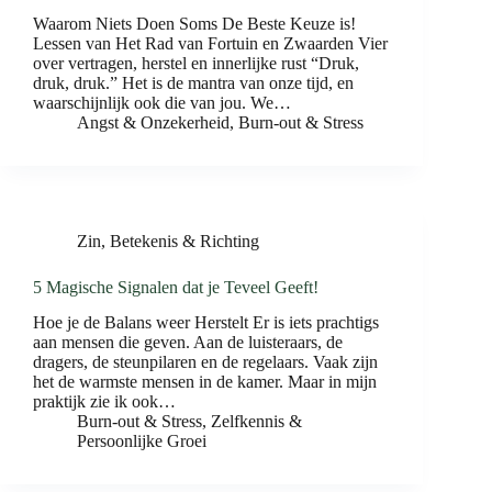
Waarom Niets Doen Soms De Beste Keuze is!
Lessen van Het Rad van Fortuin en Zwaarden Vier
over vertragen, herstel en innerlijke rust “Druk,
druk, druk.” Het is de mantra van onze tijd, en
waarschijnlijk ook die van jou. We…
Angst & Onzekerheid
,
Burn-out & Stress
Zin, Betekenis & Richting
5 Magische Signalen dat je Teveel Geeft!
Hoe je de Balans weer Herstelt Er is iets prachtigs
aan mensen die geven. Aan de luisteraars, de
dragers, de steunpilaren en de regelaars. Vaak zijn
het de warmste mensen in de kamer. Maar in mijn
praktijk zie ik ook…
Burn-out & Stress
,
Zelfkennis &
Persoonlijke Groei