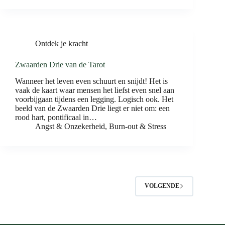
Ontdek je kracht
Zwaarden Drie van de Tarot
Wanneer het leven even schuurt en snijdt! Het is
vaak de kaart waar mensen het liefst even snel aan
voorbijgaan tijdens een legging. Logisch ook. Het
beeld van de Zwaarden Drie liegt er niet om: een
rood hart, pontificaal in…
Angst & Onzekerheid
,
Burn-out & Stress
VOLGENDE