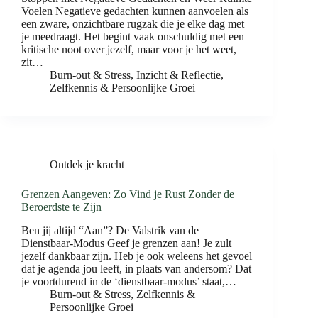
Voelen Negatieve gedachten kunnen aanvoelen als
een zware, onzichtbare rugzak die je elke dag met
je meedraagt. Het begint vaak onschuldig met een
kritische noot over jezelf, maar voor je het weet,
zit…
Burn-out & Stress
,
Inzicht & Reflectie
,
Zelfkennis & Persoonlijke Groei
Ontdek je kracht
Grenzen Aangeven: Zo Vind je Rust Zonder de
Beroerdste te Zijn
Ben jij altijd “Aan”? De Valstrik van de
Dienstbaar-Modus Geef je grenzen aan! Je zult
jezelf dankbaar zijn. Heb je ook weleens het gevoel
dat je agenda jou leeft, in plaats van andersom? Dat
je voortdurend in de ‘dienstbaar-modus’ staat,…
Burn-out & Stress
,
Zelfkennis &
Persoonlijke Groei