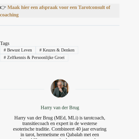
👉
Maak hier een afspraak voor een Tarotconsult of
coaching
Tags
#
Bewust Leven
#
Keuzes & Denken
#
Zelfkennis & Persoonlijke Groei
Harry van der Brug
Harry van der Brug (MEd, MLi) is tarotcoach,
transitiecoach en expert in de westerse
esoterische traditie. Combineert 40 jaar ervaring
in tarot, hermetisme en Qabalah met een