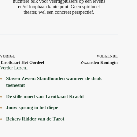
nuchtere blik voor veertigplussers op een levens
en/of loopbaan kantelpunt. Geen spiritueel
theater, wel een concreet perspectief.
VORIGE
VOLGENDE
Tarotkaart Het Oordeel
Zwaarden Koningin
Verder Lezen...
Staven Zeven: Standhouden wanneer de druk
toeneemt
De stille moed van Tarotkaart Kracht
Jouw sprong in het diepe
Bekers Ridder van de Tarot