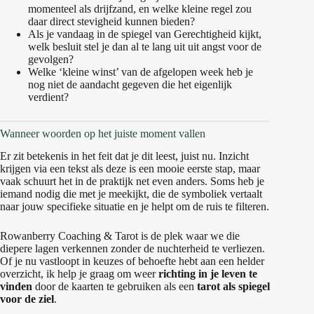
momenteel als drijfzand, en welke kleine regel zou
daar direct stevigheid kunnen bieden?
Als je vandaag in de spiegel van Gerechtigheid kijkt,
welk besluit stel je dan al te lang uit uit angst voor de
gevolgen?
Welke ‘kleine winst’ van de afgelopen week heb je
nog niet de aandacht gegeven die het eigenlijk
verdient?
Wanneer woorden op het juiste moment vallen
Er zit betekenis in het feit dat je dit leest, juist nu. Inzicht
krijgen via een tekst als deze is een mooie eerste stap, maar
vaak schuurt het in de praktijk net even anders. Soms heb je
iemand nodig die met je meekijkt, die de symboliek vertaalt
naar jouw specifieke situatie en je helpt om de ruis te filteren.
Rowanberry Coaching & Tarot is de plek waar we die
diepere lagen verkennen zonder de nuchterheid te verliezen.
Of je nu vastloopt in keuzes of behoefte hebt aan een helder
overzicht, ik help je graag om weer
richting in je leven te
vinden
door de kaarten te gebruiken als een
tarot als spiegel
voor de ziel
.