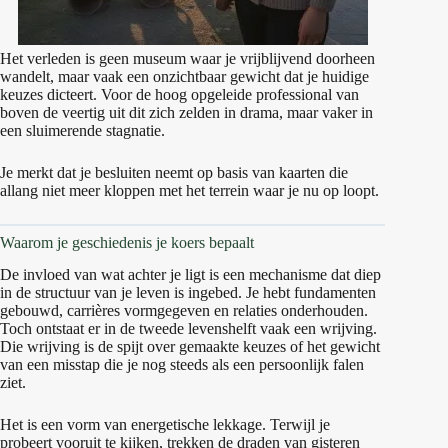
Het verleden is geen museum waar je vrijblijvend doorheen
wandelt, maar vaak een onzichtbaar gewicht dat je huidige
keuzes dicteert. Voor de hoog opgeleide professional van
boven de veertig uit dit zich zelden in drama, maar vaker in
een sluimerende stagnatie.
Je merkt dat je besluiten neemt op basis van kaarten die
allang niet meer kloppen met het terrein waar je nu op loopt.
Waarom je geschiedenis je koers bepaalt
De invloed van wat achter je ligt is een mechanisme dat diep
in de structuur van je leven is ingebed. Je hebt fundamenten
gebouwd, carrières vormgegeven en relaties onderhouden.
Toch ontstaat er in de tweede levenshelft vaak een wrijving.
Die wrijving is de spijt over gemaakte keuzes of het gewicht
van een misstap die je nog steeds als een persoonlijk falen
ziet.
Het is een vorm van energetische lekkage. Terwijl je
probeert vooruit te kijken, trekken de draden van gisteren