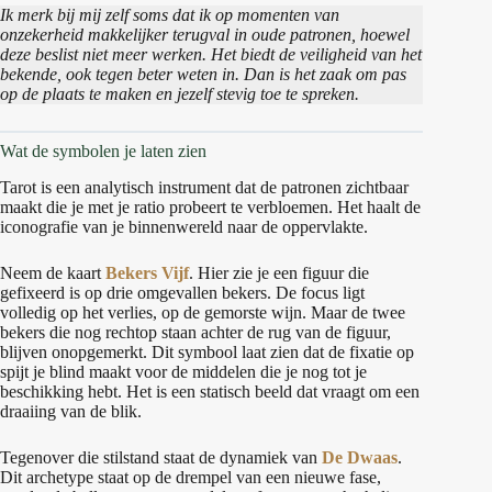
Ik merk bij mij zelf soms dat ik op momenten van
onzekerheid makkelijker terugval in oude patronen, hoewel
deze beslist niet meer werken. Het biedt de veiligheid van het
bekende, ook tegen beter weten in. Dan is het zaak om pas
op de plaats te maken en jezelf stevig toe te spreken.
Wat de symbolen je laten zien
Tarot is een analytisch instrument dat de patronen zichtbaar
maakt die je met je ratio probeert te verbloemen. Het haalt de
iconografie van je binnenwereld naar de oppervlakte.
Neem de kaart
Bekers Vijf
. Hier zie je een figuur die
gefixeerd is op drie omgevallen bekers. De focus ligt
volledig op het verlies, op de gemorste wijn. Maar de twee
bekers die nog rechtop staan achter de rug van de figuur,
blijven onopgemerkt. Dit symbool laat zien dat de fixatie op
spijt je blind maakt voor de middelen die je nog tot je
beschikking hebt. Het is een statisch beeld dat vraagt om een
draaiing van de blik.
Tegenover die stilstand staat de dynamiek van
De Dwaas
.
Dit archetype staat op de drempel van een nieuwe fase,