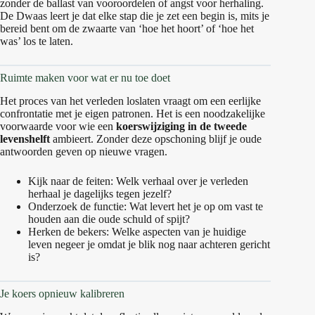
zonder de ballast van vooroordelen of angst voor herhaling.
De Dwaas leert je dat elke stap die je zet een begin is, mits je
bereid bent om de zwaarte van ‘hoe het hoort’ of ‘hoe het
was’ los te laten.
Ruimte maken voor wat er nu toe doet
Het proces van het verleden loslaten vraagt om een eerlijke
confrontatie met je eigen patronen. Het is een noodzakelijke
voorwaarde voor wie een
koerswijziging in de tweede
levenshelft
ambieert. Zonder deze opschoning blijf je oude
antwoorden geven op nieuwe vragen.
Kijk naar de feiten: Welk verhaal over je verleden
herhaal je dagelijks tegen jezelf?
Onderzoek de functie: Wat levert het je op om vast te
houden aan die oude schuld of spijt?
Herken de bekers: Welke aspecten van je huidige
leven negeer je omdat je blik nog naar achteren gericht
is?
Je koers opnieuw kalibreren