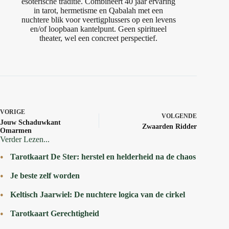
esoterische traditie. Combineert 40 jaar ervaring
in tarot, hermetisme en Qabalah met een
nuchtere blik voor veertigplussers op een levens
en/of loopbaan kantelpunt. Geen spiritueel
theater, wel een concreet perspectief.
VORIGE
VOLGENDE
Jouw Schaduwkant
Zwaarden Ridder
Omarmen
Verder Lezen...
Tarotkaart De Ster: herstel en helderheid na de chaos
Je beste zelf worden
Keltisch Jaarwiel: De nuchtere logica van de cirkel
Tarotkaart Gerechtigheid