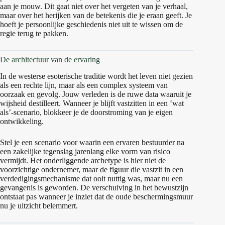
aan je mouw. Dit gaat niet over het vergeten van je verhaal,
maar over het herijken van de betekenis die je eraan geeft. Je
hoeft je persoonlijke geschiedenis niet uit te wissen om de
regie terug te pakken.
De architectuur van de ervaring
In de westerse esoterische traditie wordt het leven niet gezien
als een rechte lijn, maar als een complex systeem van
oorzaak en gevolg. Jouw verleden is de ruwe data waaruit je
wijsheid destilleert. Wanneer je blijft vastzitten in een ‘wat
als’-scenario, blokkeer je de doorstroming van je eigen
ontwikkeling.
Stel je een scenario voor waarin een ervaren bestuurder na
een zakelijke tegenslag jarenlang elke vorm van risico
vermijdt. Het onderliggende archetype is hier niet de
voorzichtige ondernemer, maar de figuur die vastzit in een
verdedigingsmechanisme dat ooit nuttig was, maar nu een
gevangenis is geworden. De verschuiving in het bewustzijn
ontstaat pas wanneer je inziet dat de oude beschermingsmuur
nu je uitzicht belemmert.