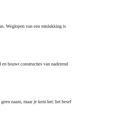
e as. Weglopen van een mislukking is
nd en bouwt constructies van naderend
t geen naam, maar je kent het: het besef