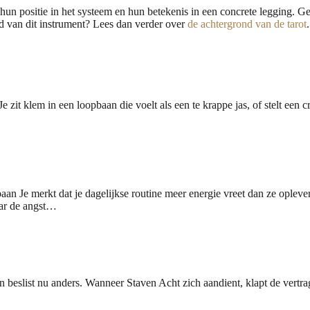
hun positie in het systeem en hun betekenis in een concrete legging. Ge
d van dit instrument? Lees dan verder over
de achtergrond van de tarot
.
zit klem in een loopbaan die voelt als een te krappe jas, of stelt een cr
aan Je merkt dat je dagelijkse routine meer energie vreet dan ze oplever
aar de angst…
ven beslist nu anders. Wanneer Staven Acht zich aandient, klapt de vertr