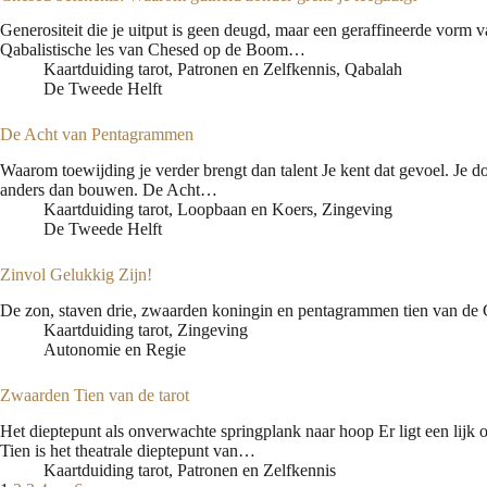
Generositeit die je uitput is geen deugd, maar een geraffineerde vorm van
Qabalistische les van Chesed op de Boom…
Kaartduiding tarot
,
Patronen en Zelfkennis
,
Qabalah
De Tweede Helft
De Acht van Pentagrammen
Waarom toewijding je verder brengt dan talent Je kent dat gevoel. Je doet
anders dan bouwen. De Acht…
Kaartduiding tarot
,
Loopbaan en Koers
,
Zingeving
De Tweede Helft
Zinvol Gelukkig Zijn!
De zon, staven drie, zwaarden koningin en pentagrammen tien van de 
Kaartduiding tarot
,
Zingeving
Autonomie en Regie
Zwaarden Tien van de tarot
Het dieptepunt als onverwachte springplank naar hoop Er ligt een lijk o
Tien is het theatrale dieptepunt van…
Kaartduiding tarot
,
Patronen en Zelfkennis