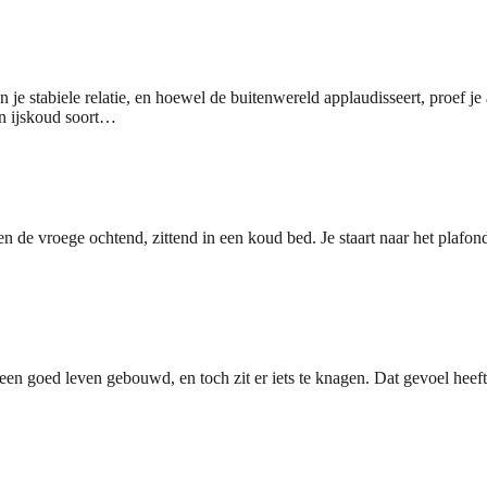
 je stabiele relatie, en hoewel de buitenwereld applaudisseert, proef j
en ijskoud soort…
en de vroege ochtend, zittend in een koud bed. Je staart naar het plafo
t een goed leven gebouwd, en toch zit er iets te knagen. Dat gevoel heef