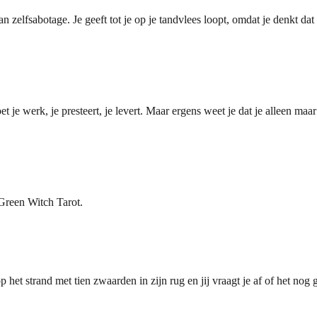
 zelfsabotage. Je geeft tot je op je tandvlees loopt, omdat je denkt dat 
 je werk, je presteert, je levert. Maar ergens weet je dat je alleen maar 
Green Witch Tarot.
p het strand met tien zwaarden in zijn rug en jij vraagt je af of het n