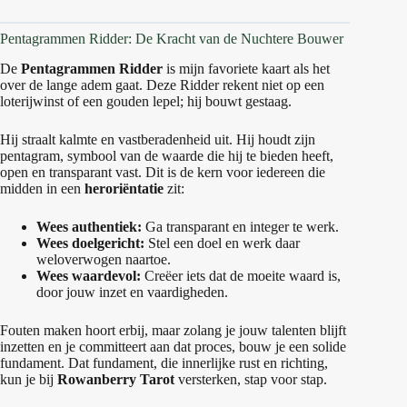
Pentagrammen Ridder: De Kracht van de Nuchtere Bouwer
De
Pentagrammen Ridder
is mijn favoriete kaart als het
over de lange adem gaat. Deze Ridder rekent niet op een
loterijwinst of een gouden lepel; hij bouwt gestaag.
Hij straalt kalmte en vastberadenheid uit. Hij houdt zijn
pentagram, symbool van de waarde die hij te bieden heeft,
open en transparant vast. Dit is de kern voor iedereen die
midden in een
heroriëntatie
zit:
Wees authentiek:
Ga transparant en integer te werk.
Wees doelgericht:
Stel een doel en werk daar
weloverwogen naartoe.
Wees waardevol:
Creëer iets dat de moeite waard is,
door jouw inzet en vaardigheden.
Fouten maken hoort erbij, maar zolang je jouw talenten blijft
inzetten en je committeert aan dat proces, bouw je een solide
fundament. Dat fundament, die innerlijke rust en richting,
kun je bij
Rowanberry Tarot
versterken, stap voor stap.