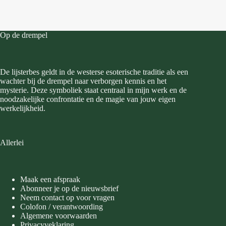
Op de drempel
De lijsterbes geldt in de westerse esoterische traditie als een
wachter bij de drempel naar verborgen kennis en het
mysterie. Deze symboliek staat centraal in mijn werk en de
noodzakelijke confrontatie en de magie van jouw eigen
werkelijkheid.
Allerlei
Maak een afspraak
Abonneer je op de nieuwsbrief
Neem contact op voor vragen
Colofon / verantwoording
Algemene voorwaarden
Privacyveklaring