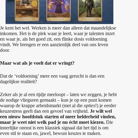
Je kent het wel. Werken is meer dan alleen dat maandelijkse
inkomen. Het is de plek waar je leert, waar je talenten inzet
en waar je, als het goed zit, een flinke dosis voldoening
vindt. We brengen er een aanzienlijk deel van ons leven
door.
Maar wat als je voelt dat er wringt?
Dat de ‘voldoening’ meer een vaag gerucht is dan een
dagelijkse realiteit?
Zeker als je al een tijdje meeloopt – laten we zeggen, je hebt
de nodige vlieguren gemaakt – kun je op een punt komen
waarop de krappe arbeidsmarkt (met al die
opties
!) je eerder
keuzestress geeft dan een gevoel van vrijheid.
Je wilt wel
een nieuw hoofdstuk starten of meer helderheid vinden,
maar je weet niet welk pad je nu écht moet kiezen.
Die
innerlijke onrust is een klassiek signaal dat het tijd is om
even stil te staan en, jawel, bewust keuzes te maken.