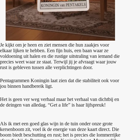
Je kijkt om je heen en ziet mensen die hun zaakjes voor
elkaar lijken te hebben. Een fijn huis, een baan waar ze
voldoening uit halen en die rustige uitstraling van iemand die
precies weet waar ze staat. Terwijl jij je afvraagt waar jouw
rust is gebleven tussen alle verplichtingen door.
Pentagrammen Koningin laat zien dat die stabiliteit ook voor
jou binnen handbereik ligt.
Het is geen ver weg verhaal maar het verhaal van dichtbij en
de deingen van alledag. “Get a life” is haar lijfspreuk!
Als ik met een goed glas wijn in de tuin onder onze grote
kersenboom zit, voel ik de energie van deze kaart direct. Die
boom biedt beschutting en rust; het is precies die lommerrijke