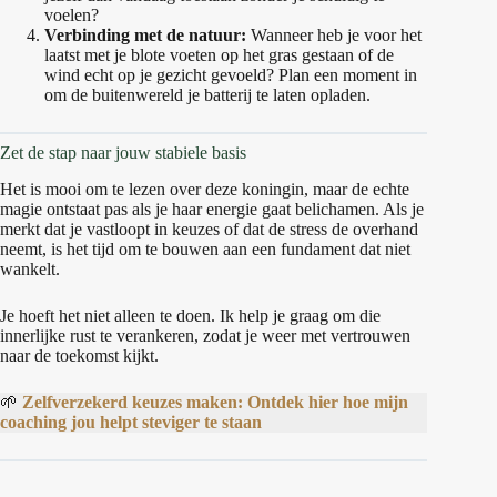
voelen?
Verbinding met de natuur:
Wanneer heb je voor het
laatst met je blote voeten op het gras gestaan of de
wind echt op je gezicht gevoeld? Plan een moment in
om de buitenwereld je batterij te laten opladen.
Zet de stap naar jouw stabiele basis
Het is mooi om te lezen over deze koningin, maar de echte
magie ontstaat pas als je haar energie gaat belichamen. Als je
merkt dat je vastloopt in keuzes of dat de stress de overhand
neemt, is het tijd om te bouwen aan een fundament dat niet
wankelt.
Je hoeft het niet alleen te doen. Ik help je graag om die
innerlijke rust te verankeren, zodat je weer met vertrouwen
naar de toekomst kijkt.
🌱
Zelfverzekerd keuzes maken: Ontdek hier hoe mijn
coaching jou helpt steviger te staan