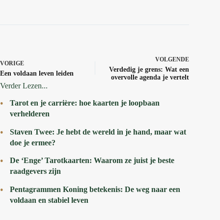
VOLGENDE
VORIGE
Verdedig je grens: Wat een
Een voldaan leven leiden
overvolle agenda je vertelt
Verder Lezen...
Tarot en je carrière: hoe kaarten je loopbaan
verhelderen
Staven Twee: Je hebt de wereld in je hand, maar wat
doe je ermee?
De ‘Enge’ Tarotkaarten: Waarom ze juist je beste
raadgevers zijn
Pentagrammen Koning betekenis: De weg naar een
voldaan en stabiel leven