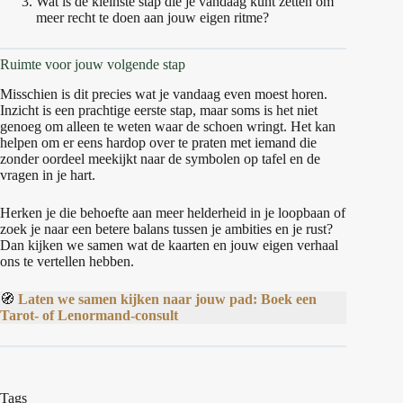
Wat is de kleinste stap die je vandaag kunt zetten om
meer recht te doen aan jouw eigen ritme?
Ruimte voor jouw volgende stap
Misschien is dit precies wat je vandaag even moest horen.
Inzicht is een prachtige eerste stap, maar soms is het niet
genoeg om alleen te weten waar de schoen wringt. Het kan
helpen om er eens hardop over te praten met iemand die
zonder oordeel meekijkt naar de symbolen op tafel en de
vragen in je hart.
Herken je die behoefte aan meer helderheid in je loopbaan of
zoek je naar een betere balans tussen je ambities en je rust?
Dan kijken we samen wat de kaarten en jouw eigen verhaal
ons te vertellen hebben.
🧭
Laten we samen kijken naar jouw pad: Boek een
Tarot- of Lenormand-consult
Tags