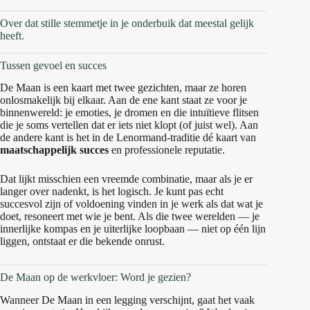
Over dat stille stemmetje in je onderbuik dat meestal gelijk
heeft.
Tussen gevoel en succes
De Maan is een kaart met twee gezichten, maar ze horen
onlosmakelijk bij elkaar. Aan de ene kant staat ze voor je
binnenwereld: je emoties, je dromen en die intuïtieve flitsen
die je soms vertellen dat er iets niet klopt (of juist wel). Aan
de andere kant is het in de Lenormand-traditie dé kaart van
maatschappelijk succes
en professionele reputatie.
Dat lijkt misschien een vreemde combinatie, maar als je er
langer over nadenkt, is het logisch. Je kunt pas echt
succesvol zijn of voldoening vinden in je werk als dat wat je
doet, resoneert met wie je bent. Als die twee werelden — je
innerlijke kompas en je uiterlijke loopbaan — niet op één lijn
liggen, ontstaat er die bekende onrust.
De Maan op de werkvloer: Word je gezien?
Wanneer De Maan in een legging verschijnt, gaat het vaak