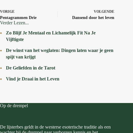
VORIGE
VOLGENDE
Pentagrammen Drie
Dansend door het leven
Verder Lezen...
Zo Blijf Je Mentaal en Lichamelijk Fit Na Je
Vijftigste
De winst van het weglaten: Dingen laten waar je geen
spijt van krijgt
De Geliefden in de Tarot
Vind je Draai in het Leven
Op de drempel
De lijsterbes geldt in de westerse esoterische traditie als een
wachter bij de drempel naar verborgen kennis en het