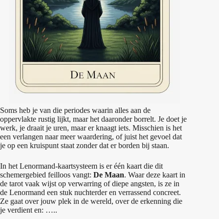
Soms heb je van die periodes waarin alles aan de
oppervlakte rustig lijkt, maar het daaronder borrelt. Je doet je
werk, je draait je uren, maar er knaagt iets. Misschien is het
een verlangen naar meer waardering, of juist het gevoel dat
je op een kruispunt staat zonder dat er borden bij staan.
In het Lenormand-kaartsysteem is er één kaart die dit
schemergebied feilloos vangt:
De Maan
. Waar deze kaart in
de tarot vaak wijst op verwarring of diepe angsten, is ze in
de Lenormand een stuk nuchterder en verrassend concreet.
Ze gaat over jouw plek in de wereld, over de erkenning die
je verdient en: …..