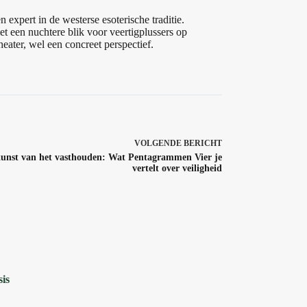
 expert in de westerse esoterische traditie.
t een nuchtere blik voor veertigplussers op
heater, wel een concreet perspectief.
VOLGENDE
BERICHT
unst van het vasthouden: Wat Pentagrammen Vier je
vertelt over veiligheid
is