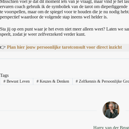
Misschien voel je dat dit moment iets van je vraagt, maar vind je het la
ervaren coach gebruik ik de symboliek van de tarot om dieperliggende
te voorspellen, maar om de spiegel voor te houden die je nu nodig hebt.
perspectief waardoor de volgende stap ineens wel helder is.
Sta jij op een punt waar je het even niet meer alleen weet? Laten we s
speelt, zodat je weer zelfverzekerd verder kunt.
👉
Plan hier jouw persoonlijke tarotconsult voor direct inzicht
Tags
#
Bewust Leven
#
Keuzes & Denken
#
Zelfkennis & Persoonlijke Gro
Harry van der Bru