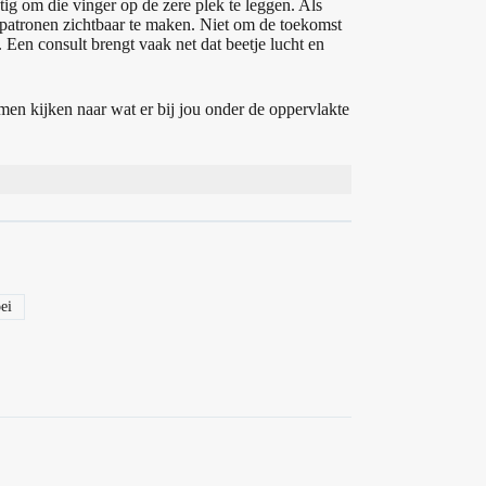
stig om die vinger op de zere plek te leggen. Als
 patronen zichtbaar te maken. Niet om de toekomst
 Een consult brengt vaak net dat beetje lucht en
amen kijken naar wat er bij jou onder de oppervlakte
ei
g