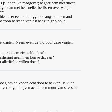
s je innerlijke raadgever; negeer hem niet direct.
in dan met het sneller beslissen over wat je
er’.
hien is er een onderliggende angst om iemand
atroon herkent, verliest het zijn grip op je.
e krijgen. Neem even de tijd voor deze vragen:
het probleem zichzelf oplost?
eslissing neemt, en kun je dat aan?
 allerliefste willen doen?
genoeg om de knoop echt door te hakken. Je kunt
n verborgen blijven achter een muur van stress of