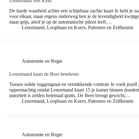
Lenormand Het Kind
De harde waarheid achter een schijnbaar zachte kaart Je hebt je za
voor elkaar, maar ergens onderweg ben je de levendigheid kwijtgera
maar grijs, alsof je op de automatische piloot leeft.…
Lenormand
,
Loopbaan en Koers
,
Patronen en Zelfkennis
Autonomie en Regie
Lenormand kaart de Beer betekenis
Tussen solide ruggengraat en verstikkende controle Je voelt jezelf 
oppermachtig omdat Lenormand kaart 15 je kamer binnen dondert.
autoriteit is zelden helemaal gratis. De Beer brengt gewicht,…
Lenormand
,
Loopbaan en Koers
,
Patronen en Zelfkennis
Autonomie en Regie