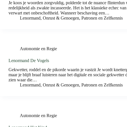
Je koos je woorden zorgvuldig, polderde tot de nuance flinterdun 
redelijkheid als zwakte incasseerde. Het is het klassieke echec van
verwart met onbeschoftheid. Wanneer beschaving een…
Lenormand
,
Onrust & Genoegen
,
Patronen en Zelfkennis
Autonomie en Regie
Lenormand De Vogels
Gekwetter, roddel en de pikorde waarin je vastzit Je wordt knette
maar je blijft braaf luisteren naar het digitale en sociale gekwette
zien waar die…
Lenormand
,
Onrust & Genoegen
,
Patronen en Zelfkennis
Autonomie en Regie