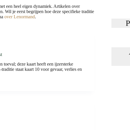
met een heel eigen dynamiek. Artikelen over
. Wil je eerst begrijpen hoe deze specifieke traditie
ina
over Lenormand
.
P
st
en toeval; deze kaart heeft een ijzersterke
raditie staat kaart 10 voor gevaar, verlies en