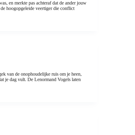
was, en merkte pas achteraf dat de ander jouw
 de hoogopgeleide veertiger die conflict
rgek van de onophoudelijke ruis om je heen,
r dat je dag vult. De Lenormand Vogels laten