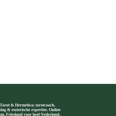
arot & Hermetica; tarotcoach,
hing & esoterische expertise. Online
m, Friesland voor heel Nederland.