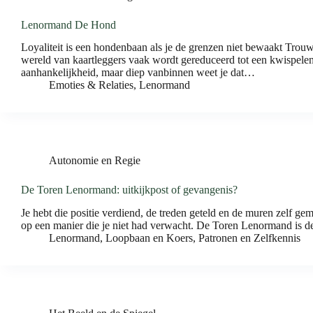
Lenormand De Hond
Loyaliteit is een hondenbaan als je de grenzen niet bewaakt Trouw
wereld van kaartleggers vaak wordt gereduceerd tot een kwispelen
aanhankelijkheid, maar diep vanbinnen weet je dat…
Emoties & Relaties
,
Lenormand
Autonomie en Regie
De Toren Lenormand: uitkijkpost of gevangenis?
Je hebt die positie verdiend, de treden geteld en de muren zelf gem
op een manier die je niet had verwacht. De Toren Lenormand is de
Lenormand
,
Loopbaan en Koers
,
Patronen en Zelfkennis