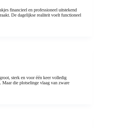
akjes financieel en professioneel uitstekend
akt. De dagelijkse realiteit voelt functioneel
groot, sterk en voor één keer volledig
 Maar die plotselinge vlaag van zware