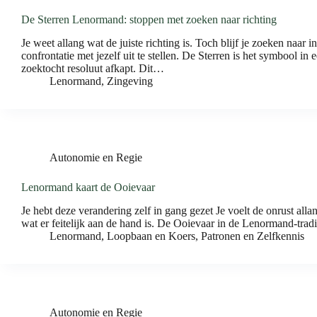
De Sterren Lenormand: stoppen met zoeken naar richting
Je weet allang wat de juiste richting is. Toch blijf je zoeken naar
confrontatie met jezelf uit te stellen. De Sterren is het symbool i
zoektocht resoluut afkapt. Dit…
Lenormand
,
Zingeving
Autonomie en Regie
Lenormand kaart de Ooievaar
Je hebt deze verandering zelf in gang gezet Je voelt de onrust alla
wat er feitelijk aan de hand is. De Ooievaar in de Lenormand-trad
Lenormand
,
Loopbaan en Koers
,
Patronen en Zelfkennis
Autonomie en Regie