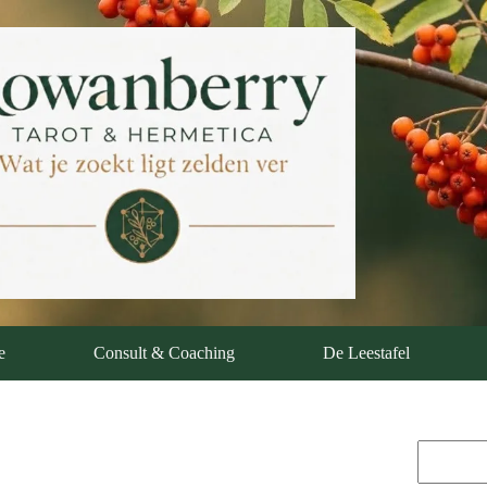
e
Consult & Coaching
De Leestafel
Zoeken